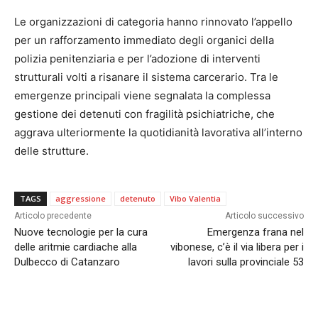
Le organizzazioni di categoria hanno rinnovato l’appello
per un rafforzamento immediato degli organici della
polizia penitenziaria e per l’adozione di interventi
strutturali volti a risanare il sistema carcerario. Tra le
emergenze principali viene segnalata la complessa
gestione dei detenuti con fragilità psichiatriche, che
aggrava ulteriormente la quotidianità lavorativa all’interno
delle strutture.
TAGS
aggressione
detenuto
Vibo Valentia
Articolo precedente
Articolo successivo
Nuove tecnologie per la cura
Emergenza frana nel
delle aritmie cardiache alla
vibonese, c’è il via libera per i
Dulbecco di Catanzaro
lavori sulla provinciale 53