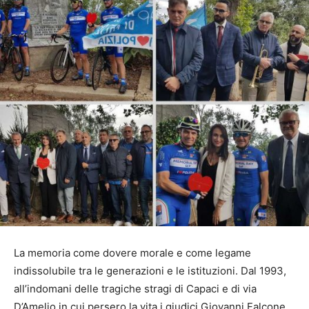
La memoria come dovere morale e come legame
indissolubile tra le generazioni e le istituzioni. Dal 1993,
all’indomani delle tragiche stragi di Capaci e di via
D’Amelio in cui persero la vita i giudici Giovanni Falcone,