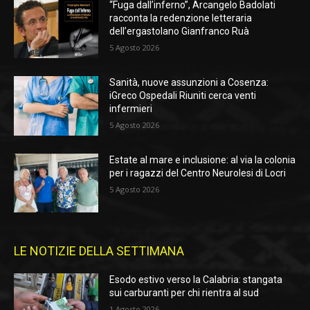
“Fuga dall’inferno”, Arcangelo Badolati
racconta la redenzione letteraria
dell’ergastolano Gianfranco Ruà
5 Agosto 2026
Sanità, nuove assunzioni a Cosenza:
iGreco Ospedali Riuniti cerca venti
infermieri
5 Agosto 2026
Estate al mare e inclusione: al via la colonia
per i ragazzi del Centro Neurolesi di Locri
5 Agosto 2026
LE NOTIZIE DELLA SETTIMANA
Esodo estivo verso la Calabria: stangata
sui carburanti per chi rientra al sud
1 Agosto 2026