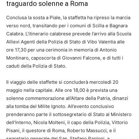
traguardo solenne a Roma
Conclusa la sosta a Piale, la staffetta ha ripreso la marcia
verso nord, transitando per i comuni di Scilla e Bagnara
Calabra. L’itinerario calabrese prevede l’arrivo alla Scuola
Allievi Agenti della Polizia di Stato di Vibo Valentia alle
ore 17,30 per una cerimonia in memoria di Antonio
Montinaro, caposcorta di Giovanni Falcone, e di tutti i
caduti della Polizia di Stato.
Il viaggio delle staffette si concluderà mercoledì 20
maggio nella capitale. Alle ore 18,00 è prevista una
solenne commemorazione all’Altare della Patria, dinanzi
alla tomba del Milite Ignoto. All’evento conclusivo
prenderanno parte il sottosegretario di Stato al Ministero
dell’Interno, Nicola Molteni, il capo della Polizia, Vittorio
Pisani, il questore di Roma, Roberto Massucci, e il
segretario generale del Sap, Stefano Paoloni, a