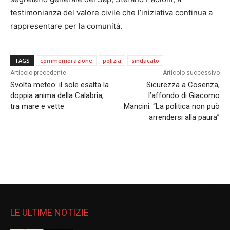
testimonianza del valore civile che l’iniziativa continua a
rappresentare per la comunità.
TAGS
commemorazione
polizia
sindacato
Articolo precedente
Articolo successivo
Svolta meteo: il sole esalta la
Sicurezza a Cosenza,
doppia anima della Calabria,
l’affondo di Giacomo
tra mare e vette
Mancini: “La politica non può
arrendersi alla paura”
LE ULTIME NOTIZIE