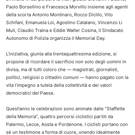
Paolo Borsellino e Francesca Morvillo insieme agli agenti
della scorta Antonio Montinaro, Rocco Dicillo, Vito
Schifani, Emanuela Loi, Agostino Catalano, Vincenzo Li
Muli, Claudio Traina e Eddie Walter Cosina, il Sindacato
Autonomo di Polizia organizza il Memorial Day.
L’iniziativa, giunta alla trentaquattresima edizione, si
propone di ricordare il sacrificio non solo degli uomini in
divisa, ma di tutti coloro che — magistrati, giornalisti,
politici, religiosi o cittadini comuni — hanno pagato con la
vita l’impegno a tutela della collettività e dei valori
democratici del Paese.
Quest’anno le celebrazioni sono animate dalle “Staffette
della Memoria”, quattro percorsi ciclistici partiti da
Palermo, Lecce, Aosta e Pordenone. I ciclisti portano con
sé un testimone a forma di cuore, unendo idealmente