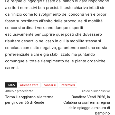
Le regole d’ingaggio fissate dal bando di gara rispondono
a criteri normativi ben precisi. Il testo chiariva infatti sin
dall’inizio come lo svolgimento dei concorsi veri e propri
fosse subordinato all’esito delle procedure di mobilità. I
concorsi ordinari verranno dunque esperiti
esclusivamente per coprire quei posti che dovessero
risultare deserti o nel caso in cui la mobilità stessa si
concluda con esito negativo, garantendo così una corsia
preferenziale a chi è già stabilizzato ma puntando
comunque al totale riempimento delle piante organiche
carenti.
TAGS
azienda zero
concorsi
infermieri
Articolo precedente
Articolo successivo
Torna il soggiorno alle terme
Bandiere Verdi 2026, la
per gli over 65 di Rende
Calabria si conferma regina
delle spiagge a misura di
bambino