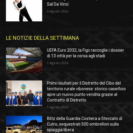
Sal Da Vinci
6 Agosto 2026
LE NOTIZIE DELLA SETTIMANA
UEFA Euro 2032, la Figc raccoglie i dossier
di 13 città per la corsa agli stadi
1 Agosto 2026
Primi risultati per il Distretto del Cibo del
territorio rurale vibonese: storico caseificio
apre un nuovo punto vendita grazie al
Contratto di Distretto
1 Agosto 2026
Blitz della Guardia Costiera a Steccato di
Cutro, sequestrati 500 ombrelloni sulla
spiaggia libera