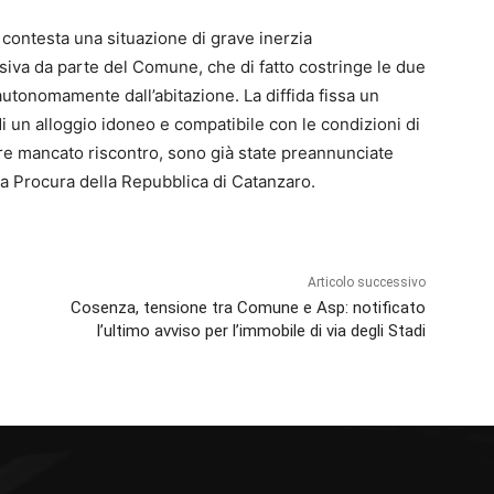
o contesta una situazione di grave inerzia
siva da parte del Comune, che di fatto costringe le due
autonomamente dall’abitazione. La diffida fissa un
di un alloggio idoneo e compatibile con le condizioni di
iore mancato riscontro, sono già state preannunciate
la Procura della Repubblica di Catanzaro.
Articolo successivo
Cosenza, tensione tra Comune e Asp: notificato
l’ultimo avviso per l’immobile di via degli Stadi