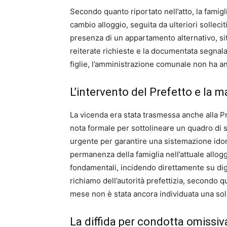
Secondo quanto riportato nell’atto, la famig
cambio alloggio, seguita da ulteriori solleci
presenza di un appartamento alternativo, sit
reiterate richieste e la documentata segnala
figlie, l’amministrazione comunale non ha a
L’intervento del Prefetto e la 
La vicenda era stata trasmessa anche alla P
nota formale per sottolineare un quadro di s
urgente per garantire una sistemazione idon
permanenza della famiglia nell’attuale allogg
fondamentali, incidendo direttamente su dign
richiamo dell’autorità prefettizia, secondo qu
mese non è stata ancora individuata una sol
La diffida per condotta omissiva