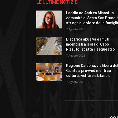
LE ULTIME NOTIZIE
L’addio ad Andrea Minasi: la
comunità di Serra San Bruno s
stringe al dolore della famigli
7 Agosto 2026
Discarica abusiva e rifiuti
incendiati a Isola di Capo
Rizzuto: scatta il sequestro
7 Agosto 2026
Regione Calabria, via libera de
Giunta a provvedimenti su
cultura, welfare e bilancio
7 Agosto 2026