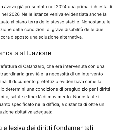
lia aveva già presentato nel 2024 una prima richiesta di
ti nel 2026. Nelle istanze veniva evidenziata anche la
uato al piano terra dello stesso stabile. Nonostante le
zione delle condizioni di grave disabilità delle due
ncora disposto una soluzione alternativa.
mancata attuazione
refettura di Catanzaro, che era intervenuta con una
traordinaria gravità e la necessità di un intervento
ea. Il documento prefettizio evidenziava come la
io determini una condizione di pregiudizio per i diritti
ità, salute e libertà di movimento. Nonostante il
anto specificato nella diffida, a distanza di oltre un
uzione abitativa adeguata.
 e lesiva dei diritti fondamentali