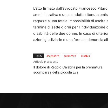
L’atto firmato dall’avvocato Francesco Pitar
amministrativa e una condotta ritenuta omis
ragazze a una totale impossibilità di uscire 
termine di sette giorni per l’individuazione 
disabilità delle due donne. In caso di ulter
azioni giudiziarie e una formale denuncia al
TAGS
ascensore
catanzaro
disabili
Articolo precedente
Il dolore di Reggio Calabria per la prematura
scomparsa della piccola Eva