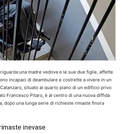
 riguarda una madre vedova e le sue due figlie, affette
ono incapaci di deambulare e costrette a vivere in un
tanzaro, situato al quarto piano di un edificio privo
ato Francesco Pitaro, è al centro di una nuova diffida
a, dopo una lunga serie di richieste rimaste finora
 rimaste inevase