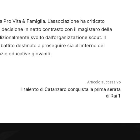
Pro Vita & Famiglia. L’associazione ha criticato
 decisione in netto contrasto con il magistero della
dizionalmente svolto dall’organizzazione scout. Il
battito destinato a proseguire sia all’interno del
zie educative giovanili.
Articolo successivo
Il talento di Catanzaro conquista la prima serata
di Rai 1