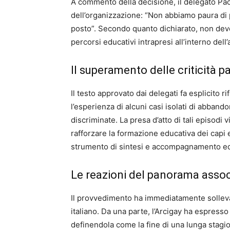
A commento della decisione, il delegato Pao
dell’organizzazione: “Non abbiamo paura di p
posto”. Secondo quanto dichiarato, non devon
percorsi educativi intrapresi all’interno dell
Il superamento delle criticità p
Il testo approvato dai delegati fa esplicito 
l’esperienza di alcuni casi isolati di abband
discriminate. La presa d’atto di tali episodi
rafforzare la formazione educativa dei capi e 
strumento di sintesi e accompagnamento ed
Le reazioni del panorama assoc
Il provvedimento ha immediatamente solleva
italiano. Da una parte, l’Arcigay ha espresso 
definendola come la fine di una lunga stagi