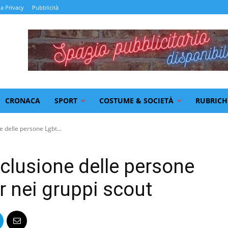
la Privacy
Pubblicità
CRONACA
SPORT
COSTUME & SOCIETÀ
RUBRICH
e delle persone Lgbt...
inclusione delle persone
r nei gruppi scout