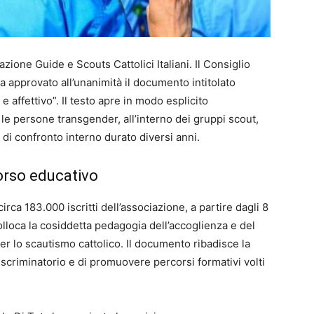
iazione Guide e Scouts Cattolici Italiani. Il Consiglio
 approvato all’unanimità il documento intitolato
 affettivo”. Il testo apre in modo esplicito
le persone transgender, all’interno dei gruppi scout,
 confronto interno durato diversi anni.
orso educativo
circa 183.000 iscritti dell’associazione, a partire dagli 8
olloca la cosiddetta pedagogia dell’accoglienza e del
per lo scautismo cattolico. Il documento ribadisce la
scriminatorio e di promuovere percorsi formativi volti