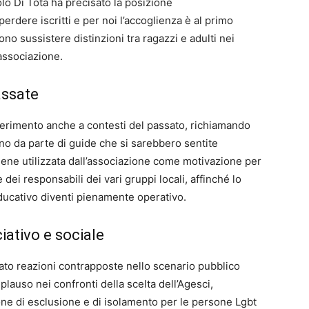
lo Di Tota ha precisato la posizione
erdere iscritti e per noi l’accoglienza è al primo
o sussistere distinzioni tra ragazzi e adulti nei
’associazione.
assate
riferimento anche a contesti del passato, richiamando
ono da parte di guide che si sarebbero sentite
 viene utilizzata dall’associazione come motivazione per
dei responsabili dei vari gruppi locali, affinché lo
ucativo diventi pienamente operativo.
iativo e sociale
to reazioni contrapposte nello scenario pubblico
plauso nei confronti della scelta dell’Agesci,
one di esclusione e di isolamento per le persone Lgbt