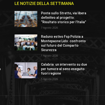
LE NOTIZIE DELLA SETTIMANA
Ponte sullo Stretto, via libera
definitivo al progetto:
“Risultato storico per l’Italia”
7 Agosto 2026
Raduno estivo Fsp Polizia a
Montepaone Lido: confronto
sul futuro del Comparto
Sicurezza
1 Agosto 2026
Calabria: un intervento su due
a
per tumore al seno eseguito
fuori regione
5 Agosto 2026