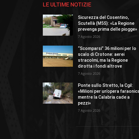
LE ULTIME NOTIZIE
Sicurezza del Cosentino,
Scutellà (M5S): «La Regione
prevenga prima delle piogge»
7 Agosto 2026
“Scomparsi” 36 milioni per lo
scalo di Crotone: aerei
stracolmi, ma la Regione
dirotta i fondi altrove
7 Agosto 2026
Ponte sullo Stretto, la Cgil:
«Milioni per un’opera faraonic
mentre la Calabria cade a
pezzi»
7 Agosto 2026