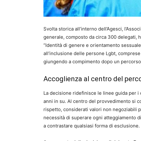
Svolta storica all’interno dell’Agesci, l’Assoc
generale, composto da circa 300 delegati, ha
“Identità di genere e orientamento sessuale e
all’inclusione delle persone Lgbt, comprese 
giungendo a compimento dopo un percorso di
Accoglienza al centro del perc
La decisione ridefinisce le linee guida per i 
anni in su. Al centro del provvedimento si c
rispetto, considerati valori non negoziabili 
necessità di superare ogni atteggiamento di
a contrastare qualsiasi forma di esclusione.