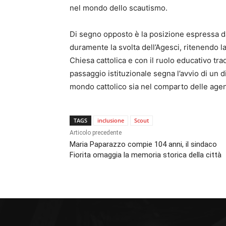
nel mondo dello scautismo.
Di segno opposto è la posizione espressa da 
duramente la svolta dell’Agesci, ritenendo la
Chiesa cattolica e con il ruolo educativo tra
passaggio istituzionale segna l’avvio di un di
mondo cattolico sia nel comparto delle agen
TAGS
inclusione
Scout
Articolo precedente
Maria Paparazzo compie 104 anni, il sindaco
Fiorita omaggia la memoria storica della città