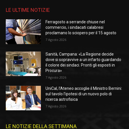
LE ULTIME NOTIZIE
Ferragosto a serrande chiuse nel
commercio, i sindacati calabresi
proclamano lo sciopero per il 15 agosto
7 Agosto 2026
Sanità, Campana: «La Regione decide
dove si sopravvive a un infarto guardando
il colore dei sindaci. Pronti gli esposti in
Procura»
7 Agosto 2026
UniCal, l’Ateneo accoglie il Ministro Bernini:
sul tavolo l’ipotesi di un nuovo polo di
ricerca astrofisica
7 Agosto 2026
LE NOTIZIE DELLA SETTIMANA