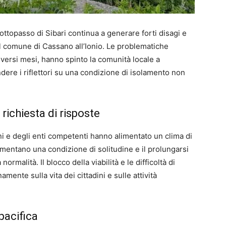
 sottopasso di Sibari continua a generare forti disagi e
el comune di Cassano all’Ionio. Le problematiche
diversi mesi, hanno spinto la comunità locale a
dere i riflettori su una condizione di isolamento non
 richiesta di risposte
ni e degli enti competenti hanno alimentato un clima di
 lamentano una condizione di solitudine e il prolungarsi
ormalità. Il blocco della viabilità e le difficoltà di
ente sulla vita dei cittadini e sulle attività
pacifica