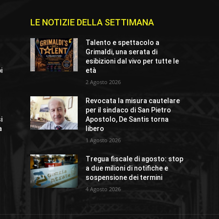
LE NOTIZIE DELLA SETTIMANA
Talento e spettacolo a
Grimaldi, una serata di
esibizioni dal vivo per tutte le
i
età
2 Agosto 2026
Revocata la misura cautelare
per il sindaco di San Pietro
i
Apostolo, De Santis torna
a
libero
1 Agosto 2026
Tregua fiscale di agosto: stop
a due milioni di notifiche e
sospensione dei termini
4 Agosto 2026