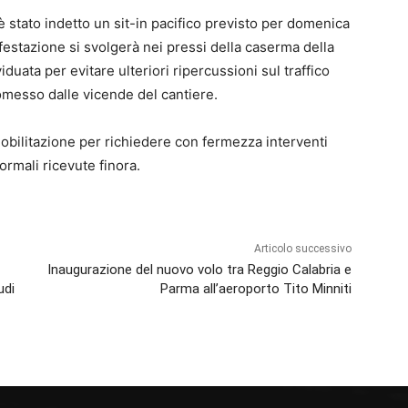
è stato indetto un sit-in pacifico previsto per domenica
ifestazione si svolgerà nei pressi della caserma della
iduata per evitare ulteriori ripercussioni sul traffico
omesso dalle vicende del cantiere.
bilitazione per richiedere con fermezza interventi
ormali ricevute finora.
Articolo successivo
Inaugurazione del nuovo volo tra Reggio Calabria e
udi
Parma all’aeroporto Tito Minniti