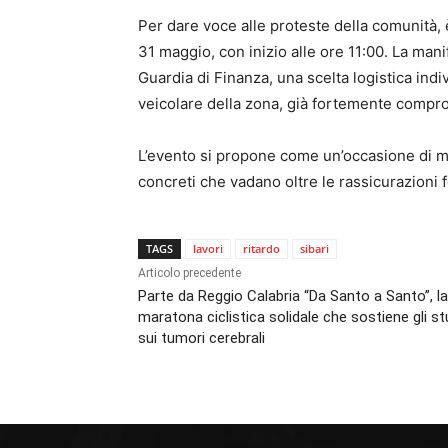
Per dare voce alle proteste della comunità, 
31 maggio, con inizio alle ore 11:00. La man
Guardia di Finanza, una scelta logistica indiv
veicolare della zona, già fortemente compr
L’evento si propone come un’occasione di mo
concreti che vadano oltre le rassicurazioni f
TAGS
lavori
ritardo
sibari
Articolo precedente
Parte da Reggio Calabria “Da Santo a Santo”, la
maratona ciclistica solidale che sostiene gli st
sui tumori cerebrali