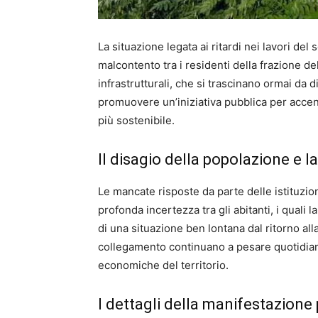
La situazione legata ai ritardi nei lavori del
malcontento tra i residenti della frazione d
infrastrutturali, che si trascinano ormai da 
promuovere un’iniziativa pubblica per accen
più sostenibile.
Il disagio della popolazione e la
Le mancate risposte da parte delle istituzio
profonda incertezza tra gli abitanti, i quali
di una situazione ben lontana dal ritorno alla n
collegamento continuano a pesare quotidianam
economiche del territorio.
I dettagli della manifestazione 