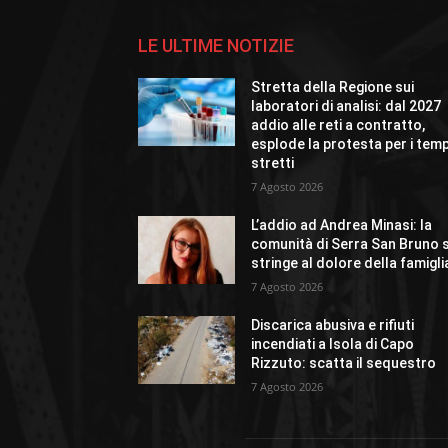
LE ULTIME NOTIZIE
Stretta della Regione sui
laboratori di analisi: dal 2027
addio alle reti a contratto,
esplode la protesta per i temp
stretti
7 Agosto 2026
L’addio ad Andrea Minasi: la
comunità di Serra San Bruno s
stringe al dolore della famigli
7 Agosto 2026
Discarica abusiva e rifiuti
incendiati a Isola di Capo
Rizzuto: scatta il sequestro
7 Agosto 2026