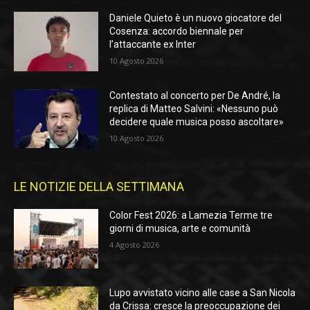
Daniele Quieto è un nuovo giocatore del
Cosenza: accordo biennale per
l’attaccante ex Inter
10 Agosto 2026
Contestato al concerto per De André, la
replica di Matteo Salvini: «Nessuno può
decidere quale musica posso ascoltare»
10 Agosto 2026
LE NOTIZIE DELLA SETTIMANA
Color Fest 2026: a Lamezia Terme tre
giorni di musica, arte e comunità
4 Agosto 2026
Lupo avvistato vicino alle case a San Nicola
da Crissa: cresce la preoccupazione dei