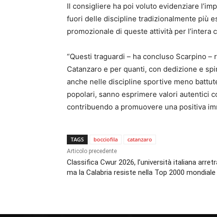
Il consigliere ha poi voluto evidenziare l’i
fuori delle discipline tradizionalmente più e
promozionale di queste attività per l’intera
“Questi traguardi – ha concluso Scarpino – 
Catanzaro e per quanti, con dedizione e spiri
anche nelle discipline sportive meno battute d
popolari, sanno esprimere valori autentici c
contribuendo a promuovere una positiva imm
TAGS
bocciofila
catanzaro
Articolo precedente
Classifica Cwur 2026, l’università italiana arretr
ma la Calabria resiste nella Top 2000 mondiale