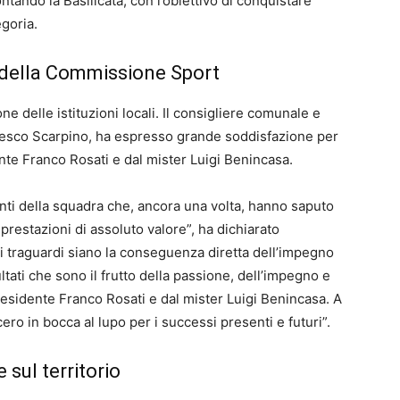
tando la Basilicata, con l’obiettivo di conquistare
egoria.
e della Commissione Sport
one delle istituzioni locali. Il consigliere comunale e
esco Scarpino, ha espresso grande soddisfazione per
ente Franco Rosati e dal mister Luigi Benincasa.
igenti della squadra che, ancora una volta, hanno saputo
 prestazioni di assoluto valore”, ha dichiarato
 traguardi siano la conseguenza diretta dell’impegno
ltati che sono il frutto della passione, dell’impegno e
 presidente Franco Rosati e dal mister Luigi Benincasa. A
ncero in bocca al lupo per i successi presenti e futuri”.
e sul territorio