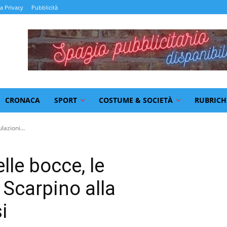
la Privacy
Pubblicità
CRONACA
SPORT
COSTUME & SOCIETÀ
RUBRICH
lazioni...
lle bocce, le
 Scarpino alla
i