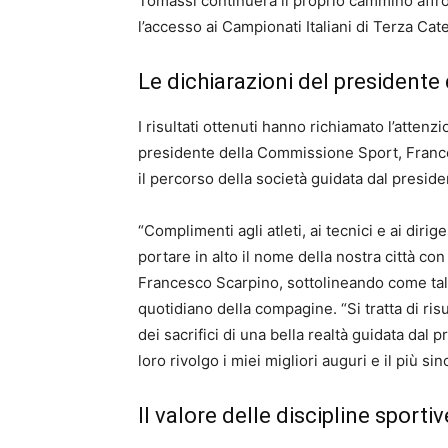
Tomassi continuerà il proprio cammino affron
l’accesso ai Campionati Italiani di Terza Cat
Le dichiarazioni del president
I risultati ottenuti hanno richiamato l’attenzi
presidente della Commissione Sport, Franc
il percorso della società guidata dal presid
“Complimenti agli atleti, ai tecnici e ai dir
portare in alto il nome della nostra città con
Francesco Scarpino, sottolineando come tali
quotidiano della compagine. “Si tratta di risu
dei sacrifici di una bella realtà guidata dal
loro rivolgo i miei migliori auguri e il più si
Il valore delle discipline sportiv