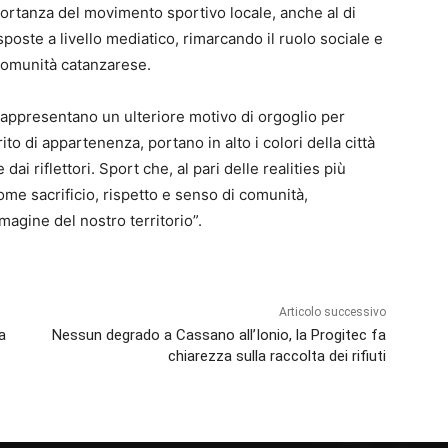
mportanza del movimento sportivo locale, anche al di
sposte a livello mediatico, rimarcando il ruolo sociale e
 comunità catanzarese.
rappresentano un ulteriore motivo di orgoglio per
to di appartenenza, portano in alto i colori della città
ai riflettori. Sport che, al pari delle realities più
ome sacrificio, rispetto e senso di comunità,
agine del nostro territorio”.
Articolo successivo
a
Nessun degrado a Cassano all’Ionio, la Progitec fa
chiarezza sulla raccolta dei rifiuti