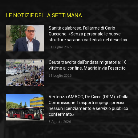
LE NOTIZIE DELLA SETTIMANA
Sanità calabrese, l’allarme di Carlo
Guccione: «Senza personale le nuove
strutture saranno cattedrali nel deserto»
31 Luglio 2026
Ceuta travolta dall’ondata migratoria: 16
vittime al confine, Madrid invia l’esercito
31 Luglio 2026
Vertenza AMACO, De Cicco (DPM): «Dalla
Commissione Trasporti impegni precisi:
nessun licenziamento e servizio pubblico
confermato»
3 Agosto 2026