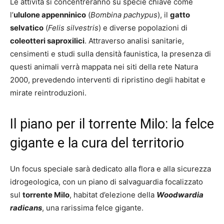
Le attività si concentreranno su specie chiave come
l’
ululone appenninico
(
Bombina pachypus
), il
gatto
selvatico
(
Felis silvestris
) e diverse popolazioni di
coleotteri saproxilici
. Attraverso analisi sanitarie,
censimenti e studi sulla densità faunistica, la presenza di
questi animali verrà mappata nei siti della rete Natura
2000, prevedendo interventi di ripristino degli habitat e
mirate reintroduzioni.
Il piano per il torrente Milo: la felce
gigante e la cura del territorio
Un focus speciale sarà dedicato alla flora e alla sicurezza
idrogeologica, con un piano di salvaguardia focalizzato
sul
torrente Milo
, habitat d’elezione della
Woodwardia
radicans
, una rarissima felce gigante.