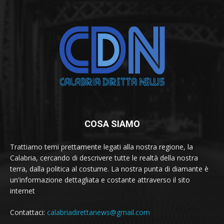
COSA SIAMO
Trattiamo temi prettamente legati alla nostra regione, la
Calabria, cercando di descrivere tutte le realtà della nostra
terra, dalla politica al costume. La nostra punta di diamante è
un'informazione dettagliata e costante attraverso il sito
internet
Contattaci:
calabriadirettanews@gmail.com