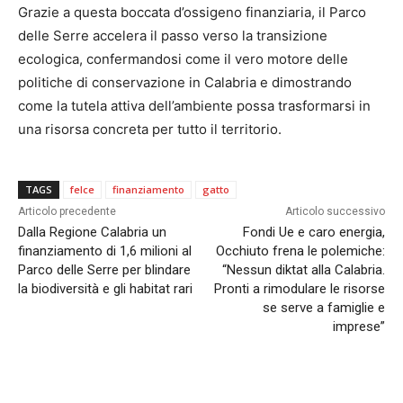
Grazie a questa boccata d’ossigeno finanziaria, il Parco
delle Serre accelera il passo verso la transizione
ecologica, confermandosi come il vero motore delle
politiche di conservazione in Calabria e dimostrando
come la tutela attiva dell’ambiente possa trasformarsi in
una risorsa concreta per tutto il territorio.
TAGS
felce
finanziamento
gatto
Articolo precedente
Articolo successivo
Dalla Regione Calabria un
Fondi Ue e caro energia,
finanziamento di 1,6 milioni al
Occhiuto frena le polemiche:
Parco delle Serre per blindare
“Nessun diktat alla Calabria.
la biodiversità e gli habitat rari
Pronti a rimodulare le risorse
se serve a famiglie e
imprese”