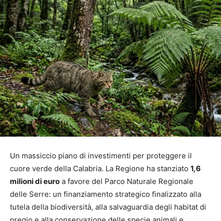
Un massiccio piano di investimenti per proteggere il
cuore verde della Calabria. La Regione ha stanziato
1,6
milioni di euro
a favore del Parco Naturale Regionale
delle Serre: un finanziamento strategico finalizzato alla
tutela della biodiversità, alla salvaguardia degli habitat di
pregio e alla conservazione delle specie animali e