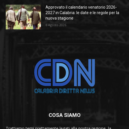
Approvato il calendario venatorio 2026-
2027 in Calabria: le date e le regole per la
nuova stagione
6 Agosto 2026
COSA SIAMO
Trattiamo temi prettamente legati alla nostra regione, la