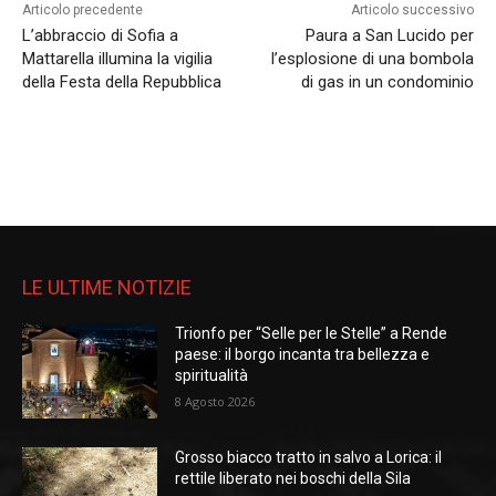
Articolo precedente
Articolo successivo
L’abbraccio di Sofia a
Paura a San Lucido per
Mattarella illumina la vigilia
l’esplosione di una bombola
della Festa della Repubblica
di gas in un condominio
LE ULTIME NOTIZIE
Trionfo per “Selle per le Stelle” a Rende
paese: il borgo incanta tra bellezza e
spiritualità
8 Agosto 2026
Grosso biacco tratto in salvo a Lorica: il
rettile liberato nei boschi della Sila