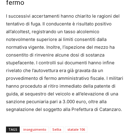
fermo
I successivi accertamenti hanno chiarito le ragioni del
tentativo di fuga. Il conducente è risultato positivo
all’alcoltest, registrando un tasso alcolemico
notevolmente superiore ai limiti consentiti dalla
normativa vigente. Inoltre, l’ispezione del mezzo ha
consentito di rinvenire alcune dosi di sostanza
stupefacente. I controlli sui documenti hanno infine
rivelato che l’autovettura era già gravata da un
provvedimento di fermo amministrativo fiscale. I militari
hanno proceduto al ritiro immediato della patente di
guida, al sequestro del veicolo e all’elevazione di una
sanzione pecuniaria pari a 3.000 euro, oltre alla
segnalazione del soggetto alla Prefettura di Catanzaro.
TAGS
inseguimento
Sellia
statale 106