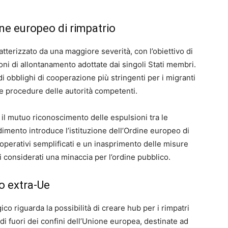
ne europeo di rimpatrio
atterizzato da una maggiore severità, con l’obiettivo di
oni di allontanamento adottate dai singoli Stati membri.
 di obblighi di cooperazione più stringenti per i migranti
le procedure delle autorità competenti.
 il mutuo riconoscimento delle espulsioni tra le
dimento introduce l’istituzione dell’Ordine europeo di
 operativi semplificati e un inasprimento delle misure
i considerati una minaccia per l’ordine pubblico.
io extra-Ue
gico riguarda la possibilità di creare hub per i rimpatri
al di fuori dei confini dell’Unione europea, destinate ad