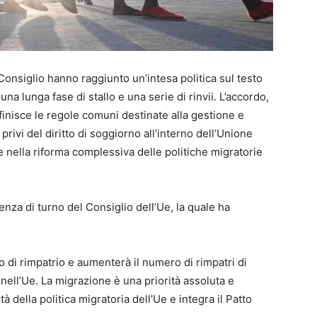
onsiglio hanno raggiunto un’intesa politica sul testo
a lunga fase di stallo e una serie di rinvii. L’accordo,
efinisce le regole comuni destinate alla gestione e
 privi del diritto di soggiorno all’interno dell’Unione
 nella riforma complessiva delle politiche migratorie
nza di turno del Consiglio dell’Ue, la quale ha
 di rimpatrio e aumenterà il numero di rimpatri di
ell’Ue. La migrazione è una priorità assoluta e
tà della politica migratoria dell’Ue e integra il Patto