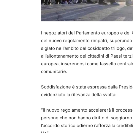
I negoziatori del Parlamento europeo e del C
del nuovo regolamento rimpatri, superando un
siglato nell’ambito del cosiddetto trilogo, d
all’allontanamento dei cittadini di Paesi terzi
europea, inserendosi come tassello centrale
comunitarie.
Soddisfazione è stata espressa dalla Preside
evidenziato la rilevanza della svolta:
“Il nuovo regolamento accelererà il processo
persone che non hanno diritto di soggiorno n
l’accordo storico odierno rafforza la credibili