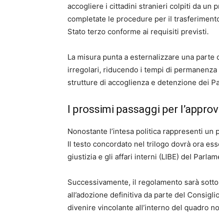
accogliere i cittadini stranieri colpiti da 
completate le procedure per il trasferimento 
Stato terzo conforme ai requisiti previsti.
La misura punta a esternalizzare una parte d
irregolari, riducendo i tempi di permanenza
strutture di accoglienza e detenzione dei P
I prossimi passaggi per l’approv
Nonostante l’intesa politica rappresenti un p
Il testo concordato nel trilogo dovrà ora ess
giustizia e gli affari interni (LIBE) del Parl
Successivamente, il regolamento sarà sottop
all’adozione definitiva da parte del Consigli
divenire vincolante all’interno del quadro 