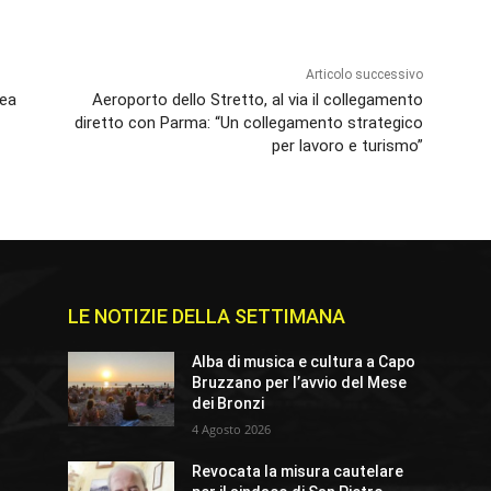
Articolo successivo
rea
Aeroporto dello Stretto, al via il collegamento
diretto con Parma: “Un collegamento strategico
per lavoro e turismo”
LE NOTIZIE DELLA SETTIMANA
e
Alba di musica e cultura a Capo
Bruzzano per l’avvio del Mese
dei Bronzi
4 Agosto 2026
Revocata la misura cautelare