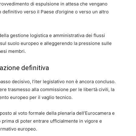
un provvedimento di espulsione in attesa che vengano
definitivo verso il Paese d’origine o verso un altro
ella gestione logistica e amministrativa dei flussi
 sul suolo europeo e alleggerendo la pressione sulle
aesi membri.
azione definitiva
asso decisivo, l’iter legislativo non è ancora concluso.
ere trasmesso alla commissione per le libertà civili, la
amento europeo per il vaglio tecnico.
osto al voto formale della plenaria dell’Eurocamera e
o prima di poter entrare ufficialmente in vigore e
normativo europeo.