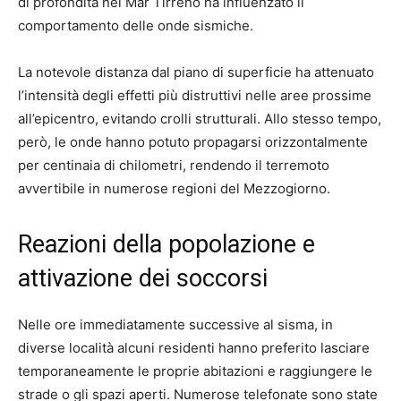
di profondità nel Mar Tirreno ha influenzato il
comportamento delle onde sismiche.
La notevole distanza dal piano di superficie ha attenuato
l’intensità degli effetti più distruttivi nelle aree prossime
all’epicentro, evitando crolli strutturali. Allo stesso tempo,
però, le onde hanno potuto propagarsi orizzontalmente
per centinaia di chilometri, rendendo il terremoto
avvertibile in numerose regioni del Mezzogiorno.
Reazioni della popolazione e
attivazione dei soccorsi
Nelle ore immediatamente successive al sisma, in
diverse località alcuni residenti hanno preferito lasciare
temporaneamente le proprie abitazioni e raggiungere le
strade o gli spazi aperti. Numerose telefonate sono state