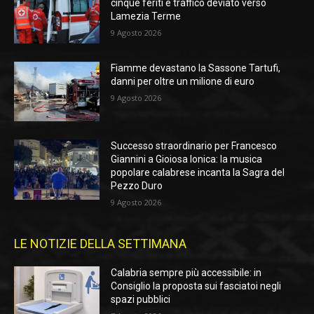
cinque feriti e traffico deviato verso
Lamezia Terme
9 Agosto 2026
Fiamme devastano la Sassone Tartufi,
danni per oltre un milione di euro
9 Agosto 2026
Successo straordinario per Francesco
Giannini a Gioiosa Ionica: la musica
popolare calabrese incanta la Sagra del
Pezzo Duro
9 Agosto 2026
LE NOTIZIE DELLA SETTIMANA
Calabria sempre più accessibile: in
Consiglio la proposta sui fasciatoi negli
spazi pubblici