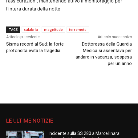
rassicurazioni, mantenendo attivo il monitoraggio per
l’intera durata della notte.
TAGS
calabria
magnitudo
terremoto
Articolo precedente
Articolo successivo
Sisma record al Sud: la forte
Dottoressa della Guardia
profondità evita la tragedia
Medica si assentava per
andare in vacanza, sospesa
per un anno
LE ULTIME NOTIZIE
Incidente sulla SS 280 a Marcellinara: