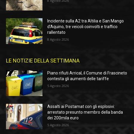
8 Agosto 2026
Incidente sulla A2 tra Altilia e San Mango
d’Aquino, tre veicoli coinvolti e traffico
rallentato
8 Agosto 2026
LE NOTIZIE DELLA SETTIMANA
Piano rifiuti Arrical, il Comune di Frascineto
contesta gli aumenti delle tariffe
5 Agosto 2026
Assalti ai Postamat con gli esplosivi:
arrestato presunto membro della banda
dei 200mila euro
5 Agosto 2026