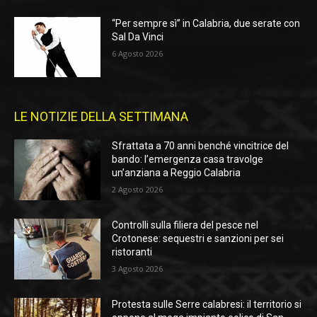
“Per sempre sì” in Calabria, due serate con
Sal Da Vinci
6 Agosto 2026
LE NOTIZIE DELLA SETTIMANA
Sfrattata a 70 anni benché vincitrice del
bando: l’emergenza casa travolge
un’anziana a Reggio Calabria
2 Agosto 2026
Controlli sulla filiera del pesce nel
Crotonese: sequestri e sanzioni per sei
ristoranti
3 Agosto 2026
Protesta sulle Serre calabresi: il territorio si