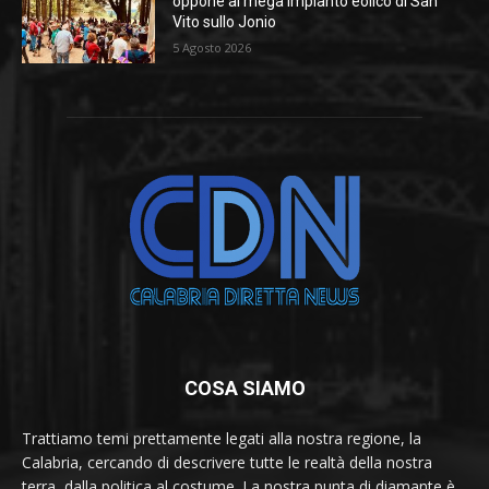
oppone al mega impianto eolico di San
Vito sullo Jonio
5 Agosto 2026
COSA SIAMO
Trattiamo temi prettamente legati alla nostra regione, la
Calabria, cercando di descrivere tutte le realtà della nostra
terra, dalla politica al costume. La nostra punta di diamante è