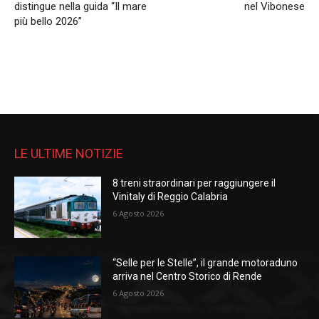
distingue nella guida “Il mare
nel Vibonese
più bello 2026”
LE ULTIME NOTIZIE
8 treni straordinari per raggiungere il
Vinitaly di Reggio Calabria
6 Agosto 2026
“Selle per le Stelle”, il grande motoraduno
arriva nel Centro Storico di Rende
6 Agosto 2026