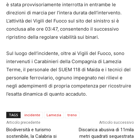
è stata provvisoriamente interrotta in entrambe le
direzioni di marcia per l’intera durata dell’intervento.
L’attività dei Vigili del Fuoco sul sito del sinistro si è
conclusa alle ore 03:47, consentendo il successivo
ripristino della regolare viabilità sui binari.
Sul luogo dell’incidente, oltre ai Vigili del Fuoco, sono
intervenuti i Carabinieri della Compagnia di Lamezia
Terme, il personale del SUEM 118 di Maida e i tecnici del
personale ferroviario, ognuno impegnato nei rilievi e
negli adempimenti di propria competenza per ricostruire
l’esatta dinamica di quanto accaduto.
TAGS
incidente
Lamezia
treno
Articolo precedente
Articolo successivo
Biodiversità e turismo
Discarica abusiva di 11mila
sostenibile, la Calabria si
metri quadrati sequestrata