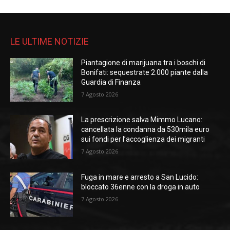
LE ULTIME NOTIZIE
Piantagione di marijuana tra i boschi di
Bonifati: sequestrate 2.000 piante dalla
Guardia di Finanza
7 Agosto 2026
La prescrizione salva Mimmo Lucano:
cancellata la condanna da 530mila euro
sui fondi per l’accoglienza dei migranti
7 Agosto 2026
Fuga in mare e arresto a San Lucido:
bloccato 36enne con la droga in auto
7 Agosto 2026