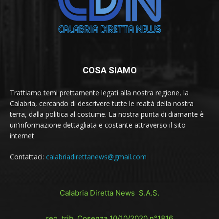
COSA SIAMO
Trattiamo temi prettamente legati alla nostra regione, la
Calabria, cercando di descrivere tutte le realtà della nostra
terra, dalla politica al costume. La nostra punta di diamante è
un'informazione dettagliata e costante attraverso il sito
internet
Contattaci:
calabriadirettanews@gmail.com
Calabria Diretta News S.A.S.
reg. trib. Cosenza 10/10/2020 n°1816