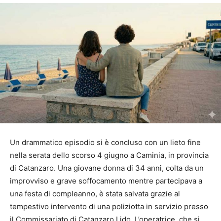
Un drammatico episodio si è concluso con un lieto fine
nella serata dello scorso 4 giugno a Caminia, in provincia
di Catanzaro. Una giovane donna di 34 anni, colta da un
improvviso e grave soffocamento mentre partecipava a
una festa di compleanno, è stata salvata grazie al
tempestivo intervento di una poliziotta in servizio presso
il Commissariato di Catanzaro Lido. L’operatrice, che si