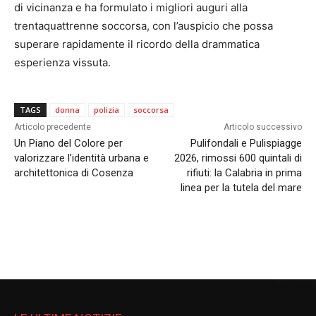
di vicinanza e ha formulato i migliori auguri alla
trentaquattrenne soccorsa, con l’auspicio che possa
superare rapidamente il ricordo della drammatica
esperienza vissuta.
TAGS
donna
polizia
soccorsa
Articolo precedente
Articolo successivo
Un Piano del Colore per
Pulifondali e Pulispiagge
valorizzare l’identità urbana e
2026, rimossi 600 quintali di
architettonica di Cosenza
rifiuti: la Calabria in prima
linea per la tutela del mare