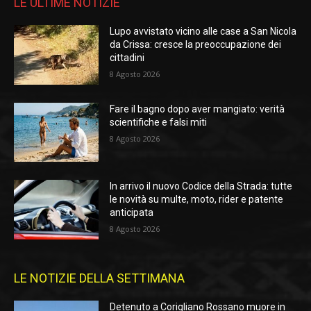
LE ULTIME NOTIZIE
Lupo avvistato vicino alle case a San Nicola
da Crissa: cresce la preoccupazione dei
cittadini
8 Agosto 2026
Fare il bagno dopo aver mangiato: verità
scientifiche e falsi miti
8 Agosto 2026
In arrivo il nuovo Codice della Strada: tutte
le novità su multe, moto, rider e patente
anticipata
8 Agosto 2026
LE NOTIZIE DELLA SETTIMANA
Detenuto a Corigliano Rossano muore in