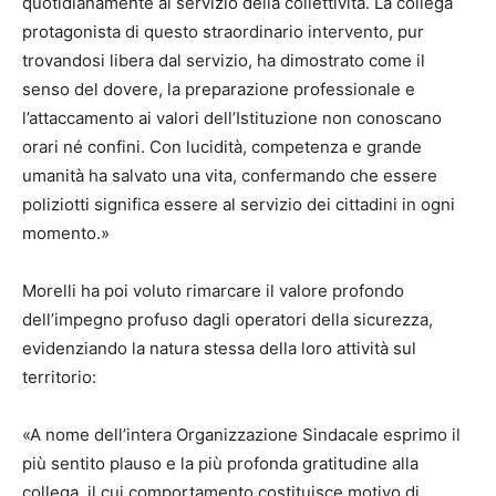
quotidianamente al servizio della collettività. La collega
protagonista di questo straordinario intervento, pur
trovandosi libera dal servizio, ha dimostrato come il
senso del dovere, la preparazione professionale e
l’attaccamento ai valori dell’Istituzione non conoscano
orari né confini. Con lucidità, competenza e grande
umanità ha salvato una vita, confermando che essere
poliziotti significa essere al servizio dei cittadini in ogni
momento.»
Morelli ha poi voluto rimarcare il valore profondo
dell’impegno profuso dagli operatori della sicurezza,
evidenziando la natura stessa della loro attività sul
territorio:
«A nome dell’intera Organizzazione Sindacale esprimo il
più sentito plauso e la più profonda gratitudine alla
collega, il cui comportamento costituisce motivo di