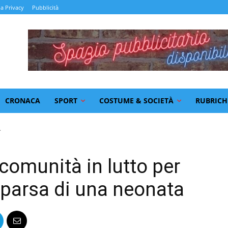
la Privacy
Pubblicità
CRONACA
SPORT
COSTUME & SOCIETÀ
RUBRICH
.
 comunità in lutto per
parsa di una neonata