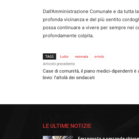
Dall’Amministrazione Comunale e da tutta la 
profonda vicinanza e del più sentito cordogli
possa continuare a vivere per sempre nei cuo
profondamente colpita.
TAGS
Lutto
neonata
oriolo
Articolo precedente
Case di comunità, il piano medici-dipendenti è 
bivio: l’altolà dei sindacati
LE ULTIME NOTIZIE
Ferragosto a serrande chius