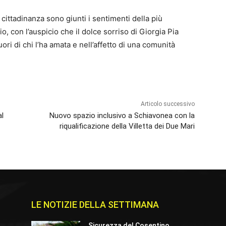
cittadinanza sono giunti i sentimenti della più
o, con l’auspicio che il dolce sorriso di Giorgia Pia
ri di chi l’ha amata e nell’affetto di una comunità
Articolo successivo
al
Nuovo spazio inclusivo a Schiavonea con la
riqualificazione della Villetta dei Due Mari
LE NOTIZIE DELLA SETTIMANA
e
Sicurezza del Cosentino,