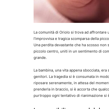
La comunità di Oriolo si trova ad affrontar
l’improvvisa e tragica scomparsa della picco
Una perdita devastante che ha scosso non solo
piccolo centro, uniti in un sentimento di c
grande.
La bambina, una vita appena sbocciata, era 
genitori. La tragedia si è consumata in modo 
riposare serenamente, in attesa del moment
prenderla in braccio, si è accorta che qualc
purtroppo ogni tentativo di rianimazione si è 