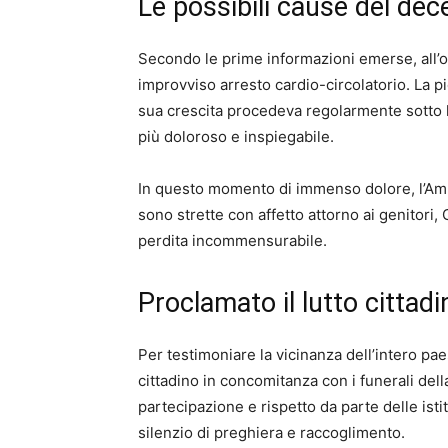
Le possibili cause del dec
Secondo le prime informazioni emerse, all’o
improvviso arresto cardio-circolatorio. La p
sua crescita procedeva regolarmente sotto l
più doloroso e inspiegabile.
In questo momento di immenso dolore, l’Amm
sono strette con affetto attorno ai genitori
perdita incommensurabile.
Proclamato il lutto cittadi
Per testimoniare la vicinanza dell’intero paes
cittadino in concomitanza con i funerali dell
partecipazione e rispetto da parte delle isti
silenzio di preghiera e raccoglimento.