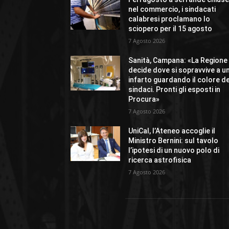
nel commercio, i sindacati
calabresi proclamano lo
sciopero per il 15 agosto
7 Agosto 2026
Sanità, Campana: «La Regione
decide dove si sopravvive a u
infarto guardando il colore de
sindaci. Pronti gli esposti in
Procura»
7 Agosto 2026
UniCal, l’Ateneo accoglie il
Ministro Bernini: sul tavolo
l’ipotesi di un nuovo polo di
ricerca astrofisica
7 Agosto 2026