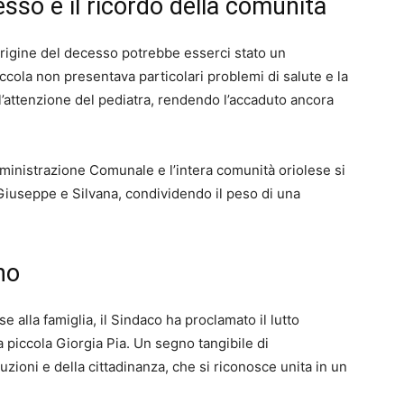
esso e il ricordo della comunità
rigine del decesso potrebbe esserci stato un
iccola non presentava particolari problemi di salute e la
’attenzione del pediatra, rendendo l’accaduto ancora
inistrazione Comunale e l’intera comunità oriolese si
, Giuseppe e Silvana, condividendo il peso di una
no
e alla famiglia, il Sindaco ha proclamato il lutto
a piccola Giorgia Pia. Un segno tangibile di
tuzioni e della cittadinanza, che si riconosce unita in un