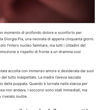
e un momento di profondo dolore e sconforto per
la Giorgia Pia, una neonata di appena cinquanta giorni.
 l’intero nucleo familiare, ma tutti i cittadini del
ommozione e rispetto di fronte a un dramma così
stata accolta con immenso amore e desiderata dai suoi
del tutto inaspettato. La madre l’aveva lasciata
o della poppata. Quando è tornata nella stanza per
osa non andava. I soccorsi sono stati immediati, ma
rivelato inutile.