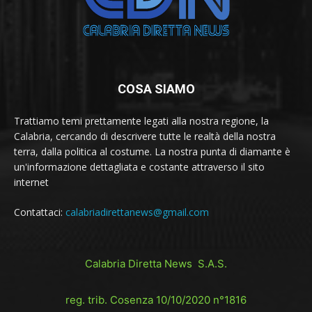
COSA SIAMO
Trattiamo temi prettamente legati alla nostra regione, la
Calabria, cercando di descrivere tutte le realtà della nostra
terra, dalla politica al costume. La nostra punta di diamante è
un'informazione dettagliata e costante attraverso il sito
internet
Contattaci:
calabriadirettanews@gmail.com
Calabria Diretta News S.A.S.
reg. trib. Cosenza 10/10/2020 n°1816