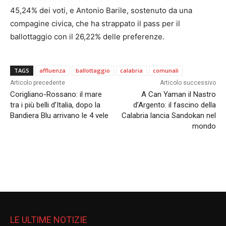
45,24% dei voti, e Antonio Barile, sostenuto da una
compagine civica, che ha strappato il pass per il
ballottaggio con il 26,22% delle preferenze.
TAGS
affluenza
ballottaggio
calabria
comunali
Articolo precedente
Articolo successivo
Corigliano-Rossano: il mare
A Can Yaman il Nastro
tra i più belli d’Italia, dopo la
d’Argento: il fascino della
Bandiera Blu arrivano le 4 vele
Calabria lancia Sandokan nel
mondo
LE ULTIME NOTIZIE