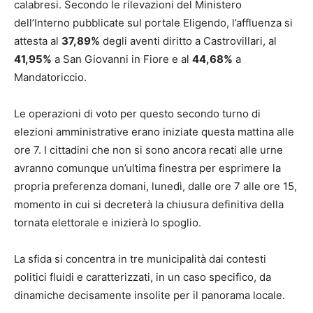
calabresi. Secondo le rilevazioni del Ministero
dell’Interno pubblicate sul portale Eligendo, l’affluenza si
attesta al
37,89%
degli aventi diritto a Castrovillari, al
41,95%
a San Giovanni in Fiore e al
44,68%
a
Mandatoriccio.
Le operazioni di voto per questo secondo turno di
elezioni amministrative erano iniziate questa mattina alle
ore 7. I cittadini che non si sono ancora recati alle urne
avranno comunque un’ultima finestra per esprimere la
propria preferenza domani, lunedì, dalle ore 7 alle ore 15,
momento in cui si decreterà la chiusura definitiva della
tornata elettorale e inizierà lo spoglio.
La sfida si concentra in tre municipalità dai contesti
politici fluidi e caratterizzati, in un caso specifico, da
dinamiche decisamente insolite per il panorama locale.