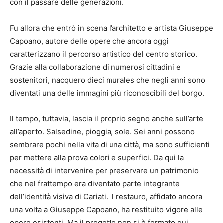
con il passare delle generazioni.
Fu allora che entrò in scena l’architetto e artista Giuseppe
Capoano, autore delle opere che ancora oggi
caratterizzano il percorso artistico del centro storico.
Grazie alla collaborazione di numerosi cittadini e
sostenitori, nacquero dieci murales che negli anni sono
diventati una delle immagini più riconoscibili del borgo.
Il tempo, tuttavia, lascia il proprio segno anche sull’arte
all’aperto. Salsedine, pioggia, sole. Sei anni possono
sembrare pochi nella vita di una città, ma sono sufficienti
per mettere alla prova colori e superfici. Da qui la
necessità di intervenire per preservare un patrimonio
che nel frattempo era diventato parte integrante
dell’identità visiva di Cariati. Il restauro, affidato ancora
una volta a Giuseppe Capoano, ha restituito vigore alle
opere esistenti. Ma il progetto non si è fermato qui.