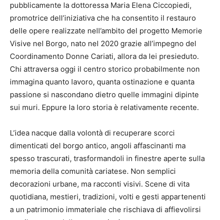
pubblicamente la dottoressa Maria Elena Ciccopiedi,
promotrice dell’iniziativa che ha consentito il restauro
delle opere realizzate nell’ambito del progetto Memorie
Visive nel Borgo, nato nel 2020 grazie all’impegno del
Coordinamento Donne Cariati, allora da lei presieduto.
Chi attraversa oggi il centro storico probabilmente non
immagina quanto lavoro, quanta ostinazione e quanta
passione si nascondano dietro quelle immagini dipinte
sui muri. Eppure la loro storia è relativamente recente.
L’idea nacque dalla volontà di recuperare scorci
dimenticati del borgo antico, angoli affascinanti ma
spesso trascurati, trasformandoli in finestre aperte sulla
memoria della comunità cariatese. Non semplici
decorazioni urbane, ma racconti visivi. Scene di vita
quotidiana, mestieri, tradizioni, volti e gesti appartenenti
a un patrimonio immateriale che rischiava di affievolirsi