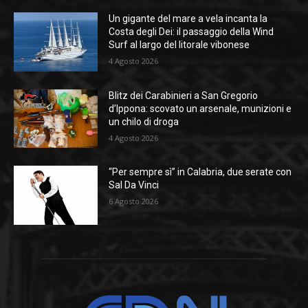
Un gigante del mare a vela incanta la
Costa degli Dei: il passaggio della Wind
Surf al largo del litorale vibonese
4 Agosto 2026
Blitz dei Carabinieri a San Gregorio
d’Ippona: scovato un arsenale, munizioni e
un chilo di droga
4 Agosto 2026
“Per sempre sì” in Calabria, due serate con
Sal Da Vinci
6 Agosto 2026