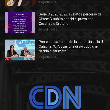
1 Agosto 2026
Serie C 2026-2027, svelato il percorso del
Girone C: subito banchi di prova per
Cosenza e Crotone
30 Luglio 2026
Pnrr e spesa in ritardo, la denuncia della Uil
Calabria: “Un’occasione di sviluppo che
rischia di sfumare”
3 Agosto 2026