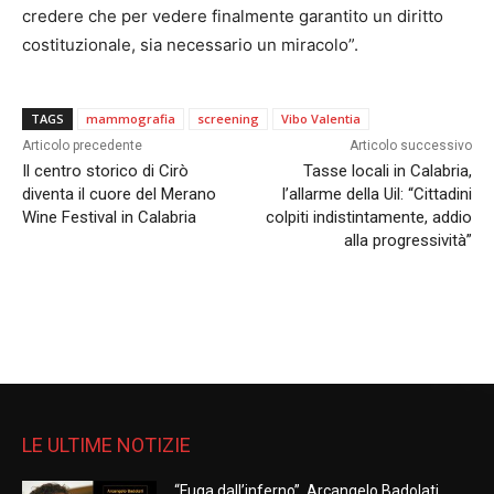
credere che per vedere finalmente garantito un diritto
costituzionale, sia necessario un miracolo”.
TAGS
mammografia
screening
Vibo Valentia
Articolo precedente
Articolo successivo
Il centro storico di Cirò
Tasse locali in Calabria,
diventa il cuore del Merano
l’allarme della Uil: “Cittadini
Wine Festival in Calabria
colpiti indistintamente, addio
alla progressività”
LE ULTIME NOTIZIE
“Fuga dall’inferno”, Arcangelo Badolati