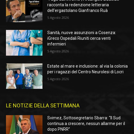
racconta la redenzione letteraria
dell’ergastolano Gianfranco Ruà
5 Agosto 2026
Sanità, nuove assunzioni a Cosenza:
iGreco Ospedali Riuniti cerca venti
infermieri
5 Agosto 2026
Estate al mare e inclusione: al via la colonia
per i ragazzi del Centro Neurolesi di Locri
5 Agosto 2026
LE NOTIZIE DELLA SETTIMANA
Svimez, Sottosegretario Sbarra: “Il Sud
continua a crescere, nessun allarme per il
dopo PNRR”