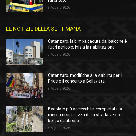
rallentato
8 Agosto 2026
LE NOTIZIE DELLA SETTIMANA
Catanzaro, la bimba caduta dal balcone è
fuori pericolo: inizia la riabilitazione
3 Agosto 2026
Catanzaro, modifiche alla viabilità per il
Pride e il concerto a Bellavista
8 Agosto 2026
Badolato più accessibile: completata la
messa in sicurezza della strada verso il
borgo calabrese
8 Agosto 2026