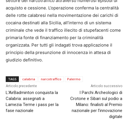
settore del narcotraffico attraverso numerosi episodi di
acquisto e cessione. L’operazione conferma la centralità
delle rotte calabresi nella movimentazione dei carichi di
cocaina destinati alla Sicilia, all’interno di un sistema
criminale che vede il traffico illecito di stupefacenti come
primaria fonte di finanziamento per la criminalità
organizzata. Per tutti gli indagati trova applicazione il
principio della presunzione di innocenza in attesa di
giudizio definitivo.
TAGS
calabria
narcotraffico
Palermo
Articolo precedente
Articolo successivo
L’AirBadminton conquista la
I Parchi Archeologici di
Calabria: assegnati a
Crotone e Sibari sul podio a
Lamezia Terme i pass per la
Milano: finalisti al Premio
fase nazionale
nazionale per l’innovazione
digitale