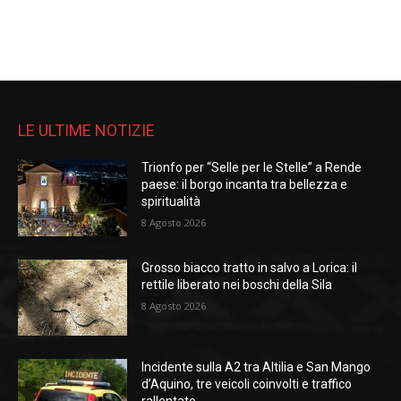
LE ULTIME NOTIZIE
Trionfo per “Selle per le Stelle” a Rende
paese: il borgo incanta tra bellezza e
spiritualità
8 Agosto 2026
Grosso biacco tratto in salvo a Lorica: il
rettile liberato nei boschi della Sila
8 Agosto 2026
Incidente sulla A2 tra Altilia e San Mango
d’Aquino, tre veicoli coinvolti e traffico