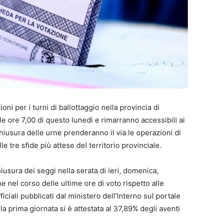
oni per i turni di ballottaggio nella provincia di
le ore 7,00 di questo lunedì e rimarranno accessibili ai
 chiusura delle urne prenderanno il via le operazioni di
e tre sfide più attese del territorio provinciale.
 chiusura dei seggi nella serata di ieri, domenica,
nel corso delle ultime ore di voto rispetto alle
iciali pubblicati dal ministero dell’Interno sul portale
ella prima giornata si è attestata al 37,89% degli aventi