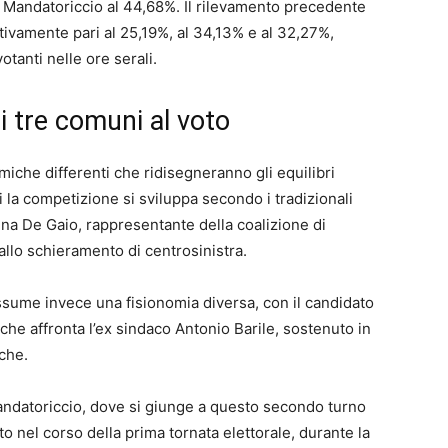
 a Mandatoriccio al 44,68%. Il rilevamento precedente
ttivamente pari al 25,19%, al 34,13% e al 32,27%,
tanti nelle ore serali.
ei tre comuni al voto
amiche differenti che ridisegneranno gli equilibri
ri la competizione si sviluppa secondo i tradizionali
nna De Gaio, rappresentante della coalizione di
allo schieramento di centrosinistra.
assume invece una fisionomia diversa, con il candidato
che affronta l’ex sindaco Antonio Barile, sostenuto in
iche.
andatoriccio, dove si giunge a questo secondo turno
to nel corso della prima tornata elettorale, durante la