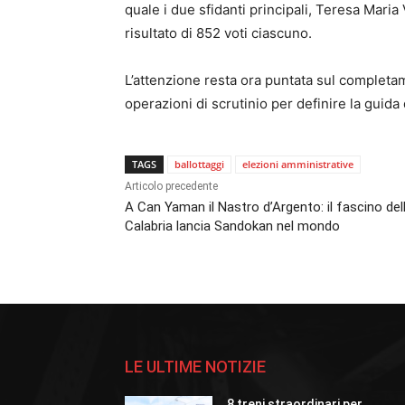
quale i due sfidanti principali, Teresa Maria 
risultato di 852 voti ciascuno.
L’attenzione resta ora puntata sul completam
operazioni di scrutinio per definire la guida 
TAGS
ballottaggi
elezioni amministrative
Articolo precedente
A Can Yaman il Nastro d’Argento: il fascino del
Calabria lancia Sandokan nel mondo
LE ULTIME NOTIZIE
8 treni straordinari per