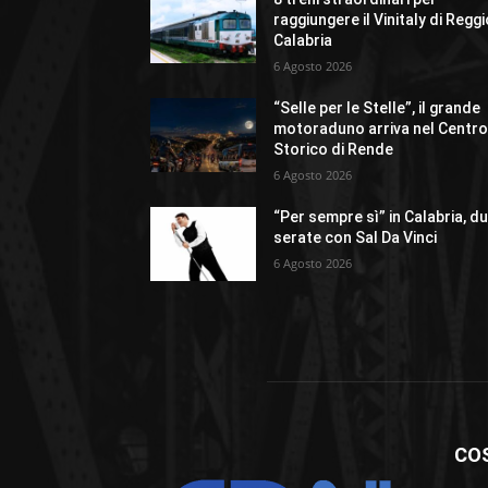
raggiungere il Vinitaly di Regg
Calabria
6 Agosto 2026
“Selle per le Stelle”, il grande
motoraduno arriva nel Centr
Storico di Rende
6 Agosto 2026
“Per sempre sì” in Calabria, d
serate con Sal Da Vinci
6 Agosto 2026
CO