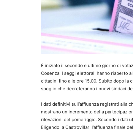
È iniziato il secondo e ultimo giorno di votazi
Cosenza. I seggi elettorali hanno riaperto al
cittadini fino alle ore 15,00. Subito dopo la
spoglio che decreteranno i nuovi sindaci dell
I dati definitivi sull’affluenza registrati alla
mostrano un incremento della partecipazione 
rilevazioni del pomeriggio. Secondo i dati uff
Eligendo, a Castrovillari l’affluenza finale d