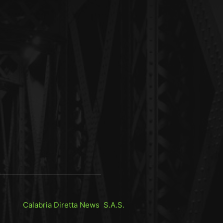
Calabria Diretta News S.A.S.