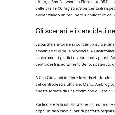
diritto, a San Giovanni in Fiore al 41,95% e
delle ore 19,00 registrava percentuali rispe
evidenziando un recupero significativo dei vo
Gli scenari e i candidati n
La partita elettorale si concentra su tre din
amministrativi della provincia. A Castrovilla
schieramenti politici e vede contrapposti A
centrodestra, ed Ernesto Bello, sostenuto d
A San Giovanni in Fiore la sfida elettorale 
del centrodestra ufficiale, Marco Ambrogio, 
questa tornata da una coalizione di liste civ
Particolare è la situazione nel comune di M
dopo un raro caso di parità perfetta registra