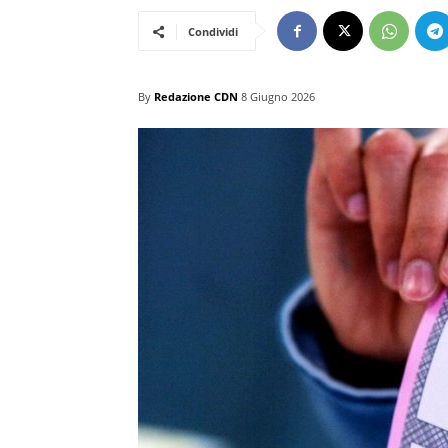
Condividi
By
Redazione CDN
8 Giugno 2026