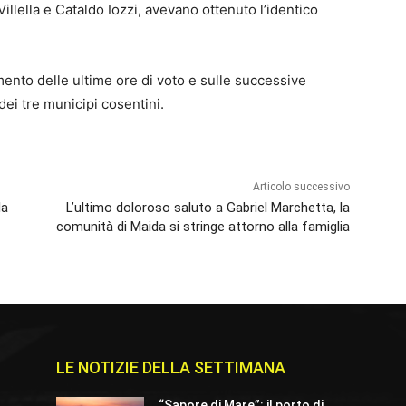
Villella e Cataldo Iozzi, avevano ottenuto l’identico
ento delle ultime ore di voto e sulle successive
dei tre municipi cosentini.
Articolo successivo
la
L’ultimo doloroso saluto a Gabriel Marchetta, la
comunità di Maida si stringe attorno alla famiglia
LE NOTIZIE DELLA SETTIMANA
“Sapore di Mare”: il porto di