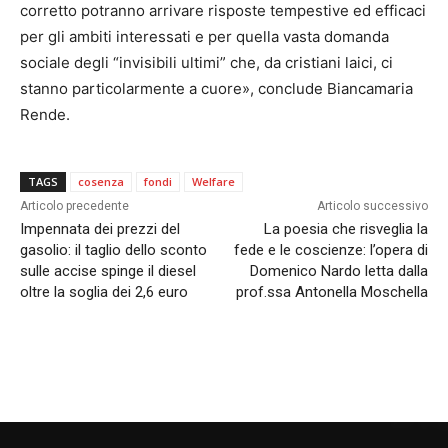
corretto potranno arrivare risposte tempestive ed efficaci
per gli ambiti interessati e per quella vasta domanda
sociale degli “invisibili ultimi” che, da cristiani laici, ci
stanno particolarmente a cuore», conclude Biancamaria
Rende.
TAGS
cosenza
fondi
Welfare
Articolo precedente
Articolo successivo
Impennata dei prezzi del
La poesia che risveglia la
gasolio: il taglio dello sconto
fede e le coscienze: l’opera di
sulle accise spinge il diesel
Domenico Nardo letta dalla
oltre la soglia dei 2,6 euro
prof.ssa Antonella Moschella