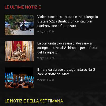
LE ULTIME NOTIZIE
Violento scontro tra auto e moto lungo la
Statale 522 a Briatico: un centauro in
rianimazione a Catanzaro
9 Agosto 2026
La comunità diocesana di Rossano si
stringe attorno all’Achiropita per la festa
del 12 agosto
9 Agosto 2026
Il mare calabrese protagonista su Rai 2
con La Notte del Mare
9 Agosto 2026
LE NOTIZIE DELLA SETTIMANA