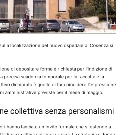
 e sulla localizzazione del nuovo ospedale di Cosenza si
ione di depositare formale richiesta per l’indizione di
a precisa scadenza temporale per la raccolta e la
tivo dichiarato è quello di far coincidere l’espressione
oni amministrative previste per il mese di maggio.
one collettiva senza personalismi
ri hanno lanciato un invito formale che si estende a
ittadinanza attiva dell’area urbana. La strategia si fonda