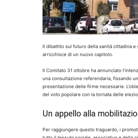
Il dibattito sul futuro della sanità cittadina
arricchisce di un nuovo capitolo.
Il Comitato 31 ottobre ha annunciato l’intenz
una consultazione referendaria, fissando un
presentazione delle firme necessarie. L’obiet
del voto popolare con la tornata delle elezi
Un appello alla mobilitazi
Per raggiungere questo traguardo, i promoto
tutto il tessuto sociale, associativo e della c