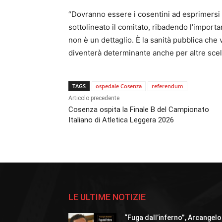
“Dovranno essere i cosentini ad esprimersi
sottolineato il comitato, ribadendo l’importa
non è un dettaglio. È la sanità pubblica che
diventerà determinante anche per altre scelt
TAGS
ospedale Cosenza
referendum
Articolo precedente
Cosenza ospita la Finale B del Campionato
Italiano di Atletica Leggera 2026
LE ULTIME NOTIZIE
“Fuga dall’inferno”, Arcangelo