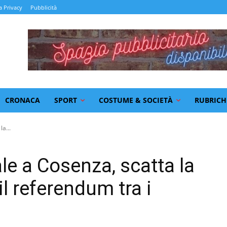
a Privacy
Pubblicità
CRONACA
SPORT
COSTUME & SOCIETÀ
RUBRICH
a...
le a Cosenza, scatta la
il referendum tra i