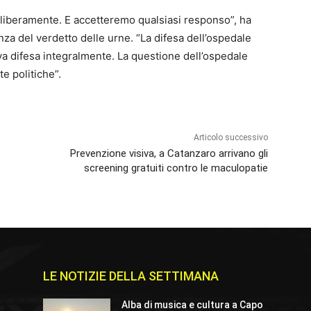
 liberamente. E accetteremo qualsiasi responso”, ha
nza del verdetto delle urne. “La difesa dell’ospedale
 va difesa integralmente. La questione dell’ospedale
e politiche”.
Articolo successivo
Prevenzione visiva, a Catanzaro arrivano gli
screening gratuiti contro le maculopatie
LE NOTIZIE DELLA SETTIMANA
Alba di musica e cultura a Capo