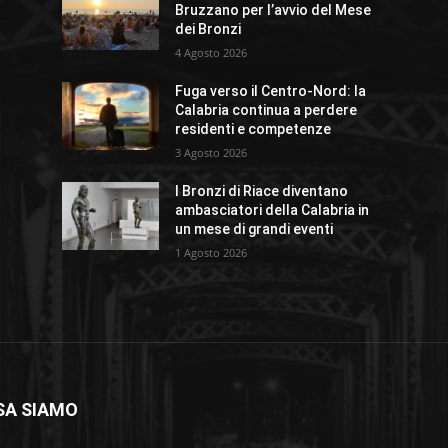
Bruzzano per l’avvio del Mese
dei Bronzi
4 Agosto 2026
Fuga verso il Centro-Nord: la
Calabria continua a perdere
residenti e competenze
3 Agosto 2026
I Bronzi di Riace diventano
ambasciatori della Calabria in
un mese di grandi eventi
1 Agosto 2026
SA SIAMO