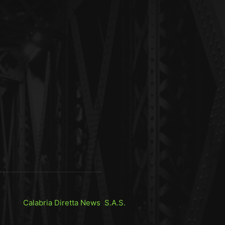
Calabria Diretta News S.A.S.