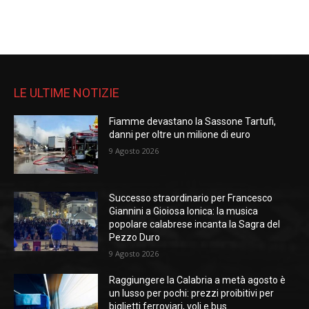
LE ULTIME NOTIZIE
Fiamme devastano la Sassone Tartufi,
danni per oltre un milione di euro
9 Agosto 2026
Successo straordinario per Francesco
Giannini a Gioiosa Ionica: la musica
popolare calabrese incanta la Sagra del
Pezzo Duro
9 Agosto 2026
Raggiungere la Calabria a metà agosto è
un lusso per pochi: prezzi proibitivi per
biglietti ferroviari, voli e bus