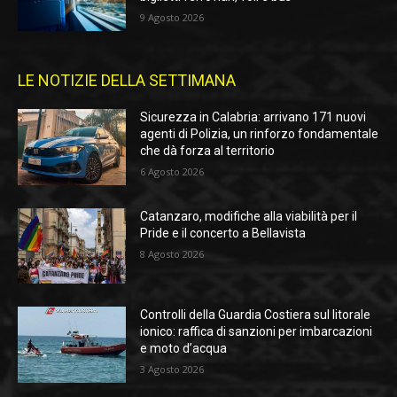
9 Agosto 2026
LE NOTIZIE DELLA SETTIMANA
Sicurezza in Calabria: arrivano 171 nuovi
agenti di Polizia, un rinforzo fondamentale
che dà forza al territorio
6 Agosto 2026
Catanzaro, modifiche alla viabilità per il
Pride e il concerto a Bellavista
8 Agosto 2026
Controlli della Guardia Costiera sul litorale
ionico: raffica di sanzioni per imbarcazioni
e moto d’acqua
3 Agosto 2026