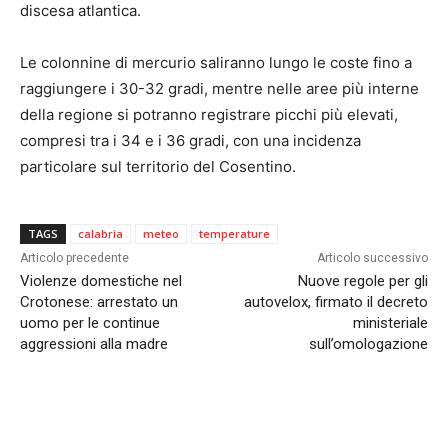
discesa atlantica.
Le colonnine di mercurio saliranno lungo le coste fino a
raggiungere i 30-32 gradi, mentre nelle aree più interne
della regione si potranno registrare picchi più elevati,
compresi tra i 34 e i 36 gradi, con una incidenza
particolare sul territorio del Cosentino.
TAGS
calabria
meteo
temperature
Articolo precedente
Articolo successivo
Violenze domestiche nel
Nuove regole per gli
Crotonese: arrestato un
autovelox, firmato il decreto
uomo per le continue
ministeriale
aggressioni alla madre
sull’omologazione