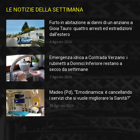
LE NOTIZIE DELLA SETTIMANA
Furto in abitazione ai danni di un anziano a
Gioia Tauro: quattro arresti ed estradizioni
dall’estero
4 Agosto 2026
Emergenza idrica a Contrada Verzano: i
rubinetti a Donnici Inferiore restano a
secco da settimane
7 Agosto 2026
Madeo (Pd), “Emodinamica: è cancellando
i servizi che si vuole migliorare la Sanità?”
10 Agosto 2026