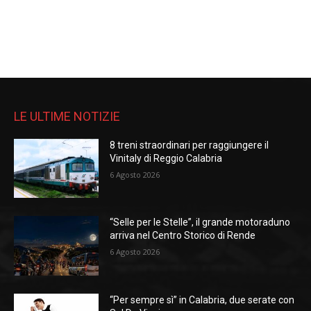
LE ULTIME NOTIZIE
8 treni straordinari per raggiungere il
Vinitaly di Reggio Calabria
6 Agosto 2026
“Selle per le Stelle”, il grande motoraduno
arriva nel Centro Storico di Rende
6 Agosto 2026
“Per sempre sì” in Calabria, due serate con