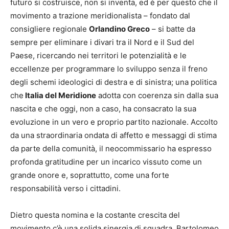
futuro si costruisce, non si inventa, ed è per questo che il
movimento a trazione meridionalista – fondato dal
consigliere regionale
Orlandino Greco
– si batte da
sempre per eliminare i divari tra il Nord e il Sud del
Paese, ricercando nei territori le potenzialità e le
eccellenze per programmare lo sviluppo senza il freno
degli schemi ideologici di destra e di sinistra; una politica
che
Italia del Meridione
adotta con coerenza sin dalla sua
nascita e che oggi, non a caso, ha consacrato la sua
evoluzione in un vero e proprio partito nazionale. Accolto
da una straordinaria ondata di affetto e messaggi di stima
da parte della comunità, il neocommissario ha espresso
profonda gratitudine per un incarico vissuto come un
grande onore e, soprattutto, come una forte
responsabilità verso i cittadini.
Dietro questa nomina e la costante crescita del
movimento c’è una solida sinergia di squadra. Bartolomeo