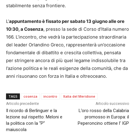
stabilmente senza frontiere.
L’
appuntamento è fissato per sabato 13 giugno alle ore
10:30, a Cosenza
, presso la sede di Corso d’Italia numero
166. L’incontro, che vedrà la partecipazione straordinaria
del leader Orlandino Greco, rappresenterà un’occasione
fondamentale di dibattito e crescita collettiva, pensata
per stringere ancora di più quel legame indissolubile tra
l’azione politica e le reali esigenze della comunità, che da
anni risuonano con forza in Italia e oltreoceano.
TAGS
cosenza
incontro
Italia del Meridione
Articolo precedente
Articolo successivo
Il ricordo di Berlinguer e la
L’oro rosso della Calabria
lezione sul rispetto: Meloni e
promosso in Europa: il
la politica con la “P”
Peperoncino ottiene l’ IGP
maiuscola