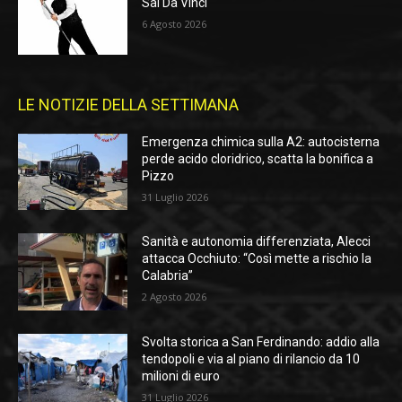
Sal Da Vinci
6 Agosto 2026
LE NOTIZIE DELLA SETTIMANA
Emergenza chimica sulla A2: autocisterna
perde acido cloridrico, scatta la bonifica a
Pizzo
31 Luglio 2026
Sanità e autonomia differenziata, Alecci
attacca Occhiuto: “Così mette a rischio la
Calabria”
2 Agosto 2026
Svolta storica a San Ferdinando: addio alla
tendopoli e via al piano di rilancio da 10
milioni di euro
31 Luglio 2026