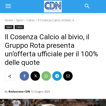
Home
Sport
Calcio
Il Cosenza Calcio al bivio, il...
Sport
Calcio
Il Cosenza Calcio al bivio, il
Gruppo Rota presenta
un’offerta ufficiale per il 100%
delle quote
By
Redazione CDN
12 Giugno 2026