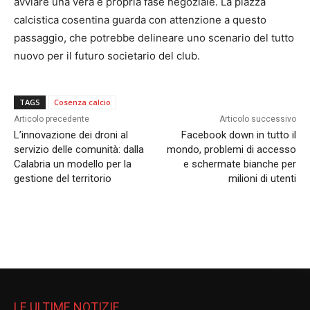
avviare una vera e propria fase negoziale. La piazza
calcistica cosentina guarda con attenzione a questo
passaggio, che potrebbe delineare uno scenario del tutto
nuovo per il futuro societario del club.
TAGS
Cosenza calcio
Articolo precedente
Articolo successivo
L’innovazione dei droni al
Facebook down in tutto il
servizio delle comunità: dalla
mondo, problemi di accesso
Calabria un modello per la
e schermate bianche per
gestione del territorio
milioni di utenti
LE ULTIME NOTIZIE