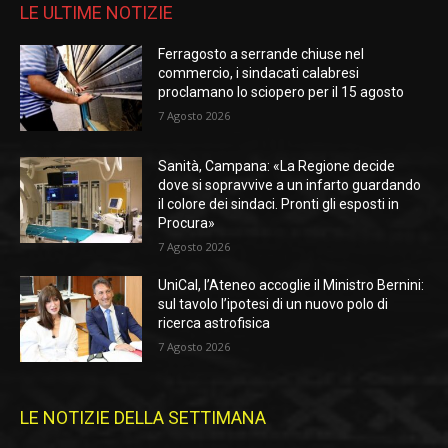
LE ULTIME NOTIZIE
Ferragosto a serrande chiuse nel
commercio, i sindacati calabresi
proclamano lo sciopero per il 15 agosto
7 Agosto 2026
Sanità, Campana: «La Regione decide
dove si sopravvive a un infarto guardando
il colore dei sindaci. Pronti gli esposti in
Procura»
7 Agosto 2026
UniCal, l’Ateneo accoglie il Ministro Bernini:
sul tavolo l’ipotesi di un nuovo polo di
ricerca astrofisica
7 Agosto 2026
LE NOTIZIE DELLA SETTIMANA