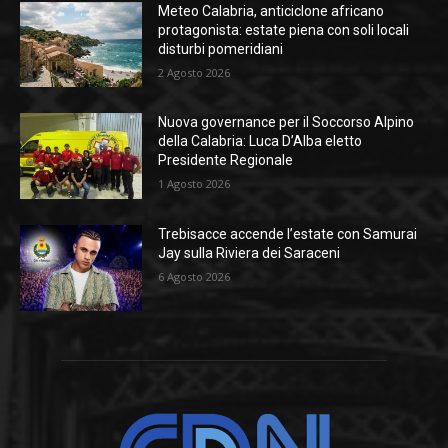
Meteo Calabria, anticiclone africano
protagonista: estate piena con soli locali
disturbi pomeridiani
2 Agosto 2026
Nuova governance per il Soccorso Alpino
della Calabria: Luca D’Alba eletto
Presidente Regionale
1 Agosto 2026
Trebisacce accende l’estate con Samurai
Jay sulla Riviera dei Saraceni
6 Agosto 2026