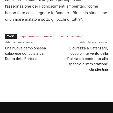
l’assegnazione dei riconoscimenti ambientali: “come
hanno fatto ad assegnare le Bandiere Blu se la situazione
di un mare malato è sotto gli occhi di tutti?”.
TAGS
inquinamento
mare
tirreno cosentino
Articolo precedente
Articolo successivo
Una nuova campionessa
Sicurezza a Catanzaro,
calabrese conquista La
doppio intervento della
Ruota della Fortuna
Polizia tra contrasto allo
spaccio e immigrazione
clandestina