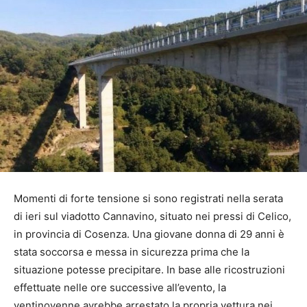
Momenti di forte tensione si sono registrati nella serata
di ieri sul viadotto Cannavino, situato nei pressi di Celico,
in provincia di Cosenza. Una giovane donna di 29 anni è
stata soccorsa e messa in sicurezza prima che la
situazione potesse precipitare. In base alle ricostruzioni
effettuate nelle ore successive all’evento, la
ventinovenne avrebbe arrestato la propria vettura nei