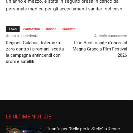
un anno e mezzo, è stata in seguito presa in carico dal
personale medico per gli accertamenti sanitari del caso.
TAGS
cannavino
donna
viadotto
Articolo precedente
Articolo successivo
Regione Calabria, tolleranza
Lino Banfi ospite d’onore al
zero contro i piromani: scatta
Magna Graecia Film Festival
la campagna antincendi con
2026
droni e satelliti
LE ULTIME NOTIZIE
Trionfo per “Selle per le Stelle” a Rende