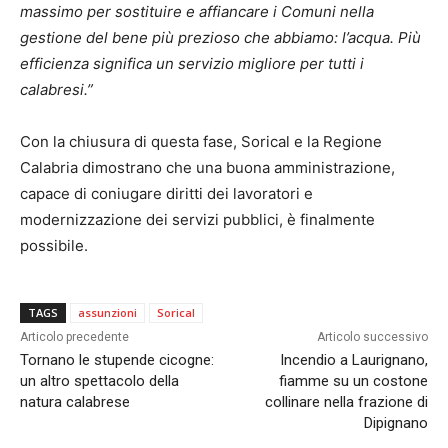
massimo per sostituire e affiancare i Comuni nella
gestione del bene più prezioso che abbiamo: l’acqua. Più
efficienza significa un servizio migliore per tutti i
calabresi.”
Con la chiusura di questa fase, Sorical e la Regione
Calabria dimostrano che una buona amministrazione,
capace di coniugare diritti dei lavoratori e
modernizzazione dei servizi pubblici, è finalmente
possibile.
TAGS
assunzioni
Sorical
Articolo precedente
Articolo successivo
Tornano le stupende cicogne:
Incendio a Laurignano,
un altro spettacolo della
fiamme su un costone
natura calabrese
collinare nella frazione di
Dipignano