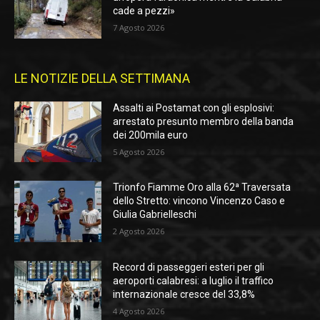
cade a pezzi»
7 Agosto 2026
LE NOTIZIE DELLA SETTIMANA
Assalti ai Postamat con gli esplosivi:
arrestato presunto membro della banda
dei 200mila euro
5 Agosto 2026
Trionfo Fiamme Oro alla 62ª Traversata
dello Stretto: vincono Vincenzo Caso e
Giulia Gabrielleschi
2 Agosto 2026
Record di passeggeri esteri per gli
aeroporti calabresi: a luglio il traffico
internazionale cresce del 33,8%
4 Agosto 2026