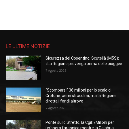
LE ULTIME NOTIZIE
Sicurezza del Cosentino, Scutellà (M5S):
«La Regione prevenga prima delle piogge»
7 Agosto 2026
“Scomparsi” 36 milioni per lo scalo di
Crotone: aerei stracolmi, ma la Regione
dirotta i fondi altrove
7 Agosto 2026
Ponte sullo Stretto, la Cgil: «Milioni per
un’opera faraonica mentre la Calabria