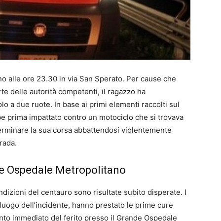
no alle ore 23.30 in via San Sperato. Per cause che
e delle autorità competenti, il ragazzo ha
o a due ruote. In base ai primi elementi raccolti sul
e prima impattato contro un motociclo che si trovava
terminare la sua corsa abbattendosi violentemente
rada.
nde Ospedale Metropolitano
ondizioni del centauro sono risultate subito disperate. I
 luogo dell’incidente, hanno prestato le prime cure
nto immediato del ferito presso il Grande Ospedale