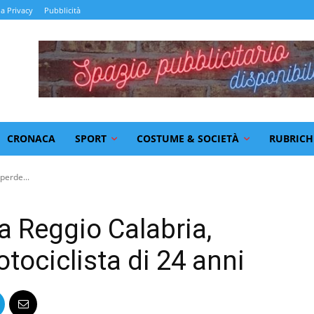
la Privacy
Pubblicità
CRONACA
SPORT
COSTUME & SOCIETÀ
RUBRICH
perde...
a Reggio Calabria,
otociclista di 24 anni