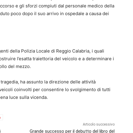
corso e gli sforzi compiuti dal personale medico della
ceduto poco dopo il suo arrivo in ospedale a causa dei
enti della Polizia Locale di Reggio Calabria, i quali
ostruire l’esatta traiettoria del veicolo e a determinare i
rollo del mezzo.
 tragedia, ha assunto la direzione delle attività
veicoli coinvolti per consentire lo svolgimento di tutti
iena luce sulla vicenda.
A
Articolo successivo
i
Grande successo per il debutto del libro del