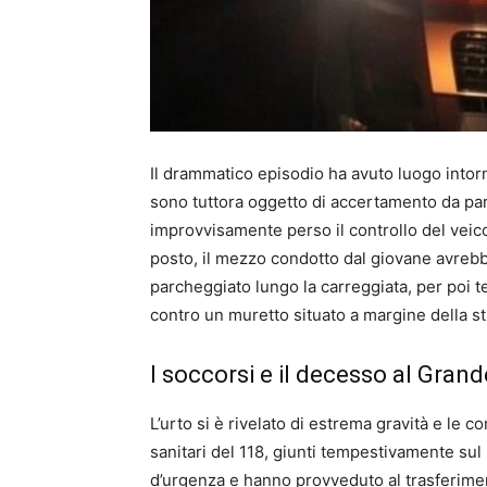
Il drammatico episodio ha avuto luogo intor
sono tuttora oggetto di accertamento da part
improvvisamente perso il controllo del veicol
posto, il mezzo condotto dal giovane avrebb
parcheggiato lungo la carreggiata, per poi 
contro un muretto situato a margine della st
I soccorsi e il decesso al Gra
L’urto si è rivelato di estrema gravità e le c
sanitari del 118, giunti tempestivamente sul
d’urgenza e hanno provveduto al trasferime