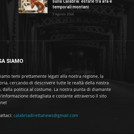
sulla Calabria: estate tra afa e
temporali montani
3 Agosto 2026
SA SIAMO
tiamo temi prettamente legati alla nostra regione, la
bria, cercando di descrivere tutte le realtà della nostra
a, dalla politica al costume. La nostra punta di diamante
'informazione dettagliata e costante attraverso il sito
rnet
attaci:
calabriadirettanews@gmail.com