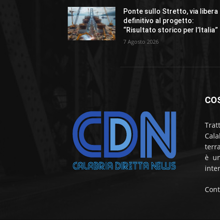
Ponte sullo Stretto, via libera
definitivo al progetto:
“Risultato storico per l’Italia”
7 Agosto 2026
CO
Trat
Cala
terr
è un
inte
Cont