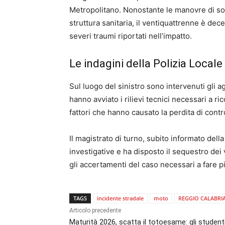
Metropolitano. Nonostante le manovre di soc
struttura sanitaria, il ventiquattrenne è de
severi traumi riportati nell’impatto.
Le indagini della Polizia Locale
Sul luogo del sinistro sono intervenuti gli ag
hanno avviato i rilievi tecnici necessari a ric
fattori che hanno causato la perdita di cont
Il magistrato di turno, subito informato della
investigative e ha disposto il sequestro dei 
gli accertamenti del caso necessari a fare p
TAGS
incidente stradale
moto
REGGIO CALABRI
Articolo precedente
Maturità 2026, scatta il totoesame: gli student