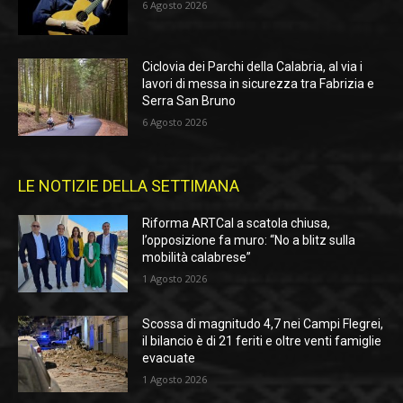
6 Agosto 2026
Ciclovia dei Parchi della Calabria, al via i
lavori di messa in sicurezza tra Fabrizia e
Serra San Bruno
6 Agosto 2026
LE NOTIZIE DELLA SETTIMANA
Riforma ARTCal a scatola chiusa,
l’opposizione fa muro: “No a blitz sulla
mobilità calabrese”
1 Agosto 2026
Scossa di magnitudo 4,7 nei Campi Flegrei,
il bilancio è di 21 feriti e oltre venti famiglie
evacuate
1 Agosto 2026