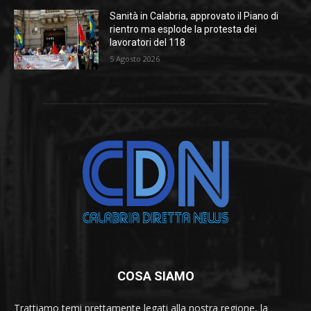
Sanità in Calabria, approvato il Piano di
rientro ma esplode la protesta dei
lavoratori del 118
5 Agosto 2026
COSA SIAMO
Trattiamo temi prettamente legati alla nostra regione, la