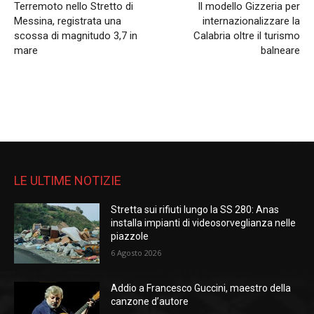
Terremoto nello Stretto di
Il modello Gizzeria per
Messina, registrata una
internazionalizzare la
scossa di magnitudo 3,7 in
Calabria oltre il turismo
mare
balneare
LE ULTIME NOTIZIE
Stretta sui rifiuti lungo la SS 280: Anas
installa impianti di videosorveglianza nelle
piazzole
6 Agosto 2026
Addio a Francesco Guccini, maestro della
canzone d’autore