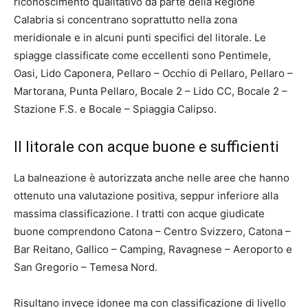
riconoscimento qualitativo da parte della Regione
Calabria si concentrano soprattutto nella zona
meridionale e in alcuni punti specifici del litorale. Le
spiagge classificate come eccellenti sono Pentimele,
Oasi, Lido Caponera, Pellaro – Occhio di Pellaro, Pellaro –
Martorana, Punta Pellaro, Bocale 2 – Lido CC, Bocale 2 –
Stazione F.S. e Bocale – Spiaggia Calipso.
Il litorale con acque buone e sufficienti
La balneazione è autorizzata anche nelle aree che hanno
ottenuto una valutazione positiva, seppur inferiore alla
massima classificazione. I tratti con acque giudicate
buone comprendono Catona – Centro Svizzero, Catona –
Bar Reitano, Gallico – Camping, Ravagnese – Aeroporto e
San Gregorio – Temesa Nord.
Risultano invece idonee ma con classificazione di livello