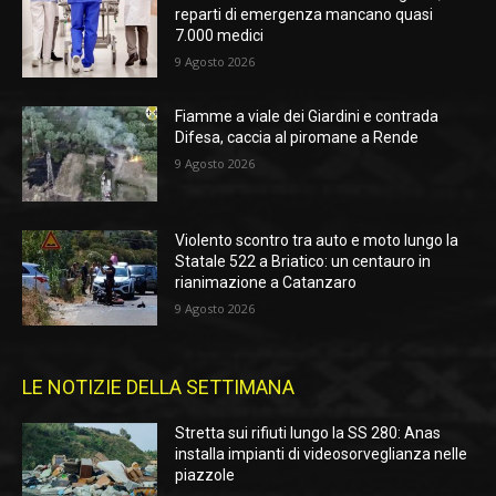
reparti di emergenza mancano quasi
7.000 medici
9 Agosto 2026
Fiamme a viale dei Giardini e contrada
Difesa, caccia al piromane a Rende
9 Agosto 2026
Violento scontro tra auto e moto lungo la
Statale 522 a Briatico: un centauro in
rianimazione a Catanzaro
9 Agosto 2026
LE NOTIZIE DELLA SETTIMANA
Stretta sui rifiuti lungo la SS 280: Anas
installa impianti di videosorveglianza nelle
piazzole