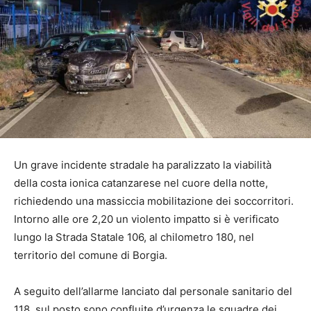
Un grave incidente stradale ha paralizzato la viabilità
della costa ionica catanzarese nel cuore della notte,
richiedendo una massiccia mobilitazione dei soccorritori.
Intorno alle ore 2,20 un violento impatto si è verificato
lungo la Strada Statale 106, al chilometro 180, nel
territorio del comune di Borgia.
A seguito dell’allarme lanciato dal personale sanitario del
118, sul posto sono confluite d’urgenza le squadre dei