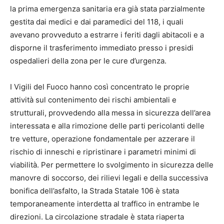
la prima emergenza sanitaria era già stata parzialmente
gestita dai medici e dai paramedici del 118, i quali
avevano provveduto a estrarre i feriti dagli abitacoli e a
disporne il trasferimento immediato presso i presidi
ospedalieri della zona per le cure d’urgenza.
I Vigili del Fuoco hanno così concentrato le proprie
attività sul contenimento dei rischi ambientali e
strutturali, provvedendo alla messa in sicurezza dell’area
interessata e alla rimozione delle parti pericolanti delle
tre vetture, operazione fondamentale per azzerare il
rischio di inneschi e ripristinare i parametri minimi di
viabilità. Per permettere lo svolgimento in sicurezza delle
manovre di soccorso, dei rilievi legali e della successiva
bonifica dell’asfalto, la Strada Statale 106 è stata
temporaneamente interdetta al traffico in entrambe le
direzioni. La circolazione stradale è stata riaperta