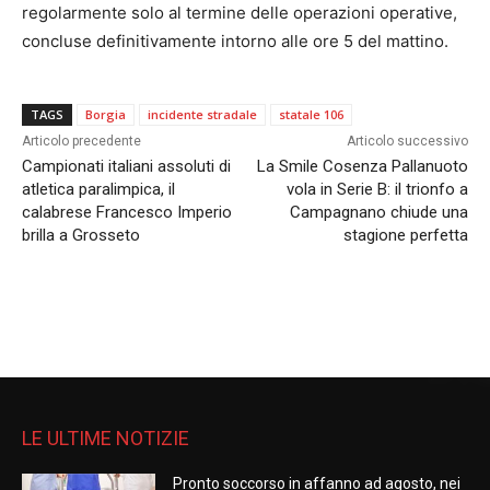
regolarmente solo al termine delle operazioni operative,
concluse definitivamente intorno alle ore 5 del mattino.
TAGS
Borgia
incidente stradale
statale 106
Articolo precedente
Articolo successivo
Campionati italiani assoluti di
La Smile Cosenza Pallanuoto
atletica paralimpica, il
vola in Serie B: il trionfo a
calabrese Francesco Imperio
Campagnano chiude una
brilla a Grosseto
stagione perfetta
LE ULTIME NOTIZIE
Pronto soccorso in affanno ad agosto, nei