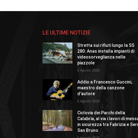
LE ULTIME NOTIZIE
Stretta sui rifiuti lungo la SS
280: Anas installa impianti di
videosorveglianza nelle
piazzole
6 Agosto 2026
Addio a Francesco Guccini,
maestro della canzone
d’autore
6 Agosto 2026
Ciclovia dei Parchi della
Calabria, al via i lavori di mess
in sicurezza tra Fabrizia e Ser
San Bruno
6 Agosto 2026