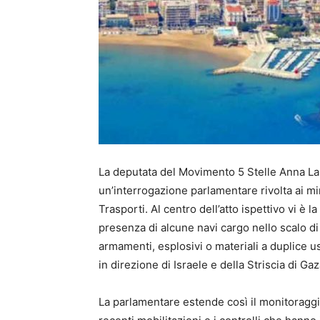
La deputata del Movimento 5 Stelle Anna La
un’interrogazione parlamentare rivolta ai mini
Trasporti. Al centro dell’atto ispettivo vi è la
presenza di alcune navi cargo nello scalo d
armamenti, esplosivi o materiali a duplice us
in direzione di Israele e della Striscia di Gaz
La parlamentare estende così il monitoraggio 