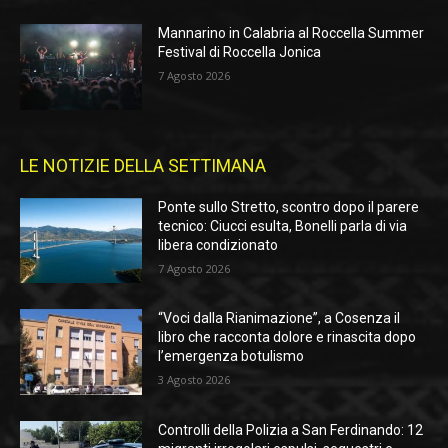
Mannarino in Calabria al Roccella Summer
Festival di Roccella Jonica
7 Agosto 2026
LE NOTIZIE DELLA SETTIMANA
Ponte sullo Stretto, scontro dopo il parere
tecnico: Ciucci esulta, Bonelli parla di via
libera condizionato
7 Agosto 2026
“Voci dalla Rianimazione”, a Cosenza il
libro che racconta dolore e rinascita dopo
l’emergenza botulismo
3 Agosto 2026
Controlli della Polizia a San Ferdinando: 12