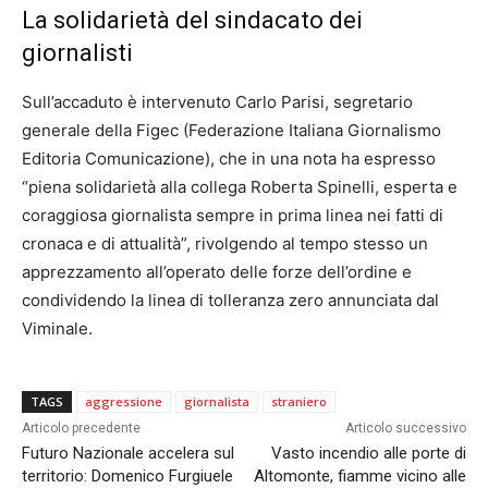
La solidarietà del sindacato dei
giornalisti
Sull’accaduto è intervenuto Carlo Parisi, segretario
generale della Figec (Federazione Italiana Giornalismo
Editoria Comunicazione), che in una nota ha espresso
“piena solidarietà alla collega Roberta Spinelli, esperta e
coraggiosa giornalista sempre in prima linea nei fatti di
cronaca e di attualità”, rivolgendo al tempo stesso un
apprezzamento all’operato delle forze dell’ordine e
condividendo la linea di tolleranza zero annunciata dal
Viminale.
TAGS
aggressione
giornalista
straniero
Articolo precedente
Articolo successivo
Futuro Nazionale accelera sul
Vasto incendio alle porte di
territorio: Domenico Furgiuele
Altomonte, fiamme vicino alle