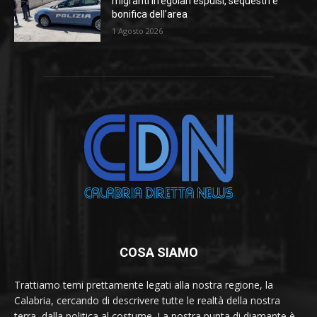
migranti irregolari espulsi, sequestri e
bonifica dell’area
1 Agosto 2026
COSA SIAMO
Trattiamo temi prettamente legati alla nostra regione, la
Calabria, cercando di descrivere tutte le realtà della nostra
terra, dalla politica al costume. La nostra punta di diamante è