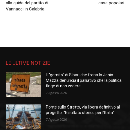
alla guida del partito di
case popolari
Vannacci in Calabria
LE ULTIME NOTIZIE
Il “gomito” di Sibari che frena lo Jonio:
Mazza denuncia il palliativo che la politica
finge di non vedere
7 Agosto 2026
Ponte sullo Stretto, via libera definitivo al
progetto: “Risultato storico per l’Italia”
7 Agosto 2026