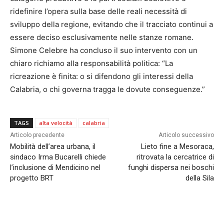
ridefinire l’opera sulla base delle reali necessità di
sviluppo della regione, evitando che il tracciato continui a
essere deciso esclusivamente nelle stanze romane.
Simone Celebre ha concluso il suo intervento con un
chiaro richiamo alla responsabilità politica: “La
ricreazione è finita: o si difendono gli interessi della
Calabria, o chi governa tragga le dovute conseguenze.”
TAGS
alta velocità
calabria
Articolo precedente
Articolo successivo
Mobilità dell’area urbana, il
Lieto fine a Mesoraca,
sindaco Irma Bucarelli chiede
ritrovata la cercatrice di
l’inclusione di Mendicino nel
funghi dispersa nei boschi
progetto BRT
della Sila