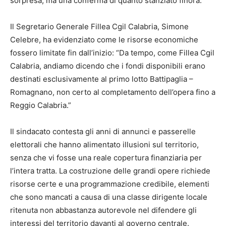
sorpresa, ma una conferma di quanto stanziato finora.
Il Segretario Generale Fillea Cgil Calabria, Simone
Celebre, ha evidenziato come le risorse economiche
fossero limitate fin dall’inizio: “Da tempo, come Fillea Cgil
Calabria, andiamo dicendo che i fondi disponibili erano
destinati esclusivamente al primo lotto Battipaglia –
Romagnano, non certo al completamento dell’opera fino a
Reggio Calabria.”
Il sindacato contesta gli anni di annunci e passerelle
elettorali che hanno alimentato illusioni sul territorio,
senza che vi fosse una reale copertura finanziaria per
l’intera tratta. La costruzione delle grandi opere richiede
risorse certe e una programmazione credibile, elementi
che sono mancati a causa di una classe dirigente locale
ritenuta non abbastanza autorevole nel difendere gli
interessi del territorio davanti al governo centrale.