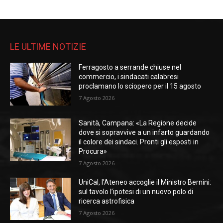
LE ULTIME NOTIZIE
Ferragosto a serrande chiuse nel
commercio, i sindacati calabresi
proclamano lo sciopero per il 15 agosto
7 Agosto 2026
Sanità, Campana: «La Regione decide
dove si sopravvive a un infarto guardando
il colore dei sindaci. Pronti gli esposti in
Procura»
7 Agosto 2026
UniCal, l’Ateneo accoglie il Ministro Bernini:
sul tavolo l’ipotesi di un nuovo polo di
ricerca astrofisica
7 Agosto 2026