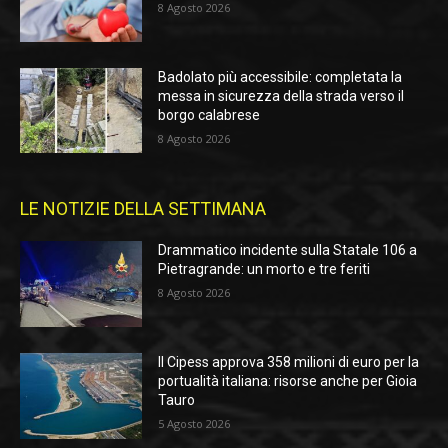
8 Agosto 2026
Badolato più accessibile: completata la
messa in sicurezza della strada verso il
borgo calabrese
8 Agosto 2026
LE NOTIZIE DELLA SETTIMANA
Drammatico incidente sulla Statale 106 a
Pietragrande: un morto e tre feriti
8 Agosto 2026
Il Cipess approva 358 milioni di euro per la
portualità italiana: risorse anche per Gioia
Tauro
5 Agosto 2026