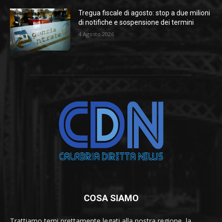
Tregua fiscale di agosto: stop a due milioni
di notifiche e sospensione dei termini
4 Agosto 2026
COSA SIAMO
Trattiamo temi prettamente legati alla nostra regione, la