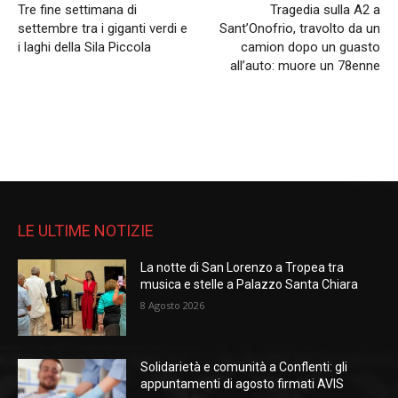
Tre fine settimana di
Tragedia sulla A2 a
settembre tra i giganti verdi e
Sant’Onofrio, travolto da un
i laghi della Sila Piccola
camion dopo un guasto
all’auto: muore un 78enne
LE ULTIME NOTIZIE
La notte di San Lorenzo a Tropea tra
musica e stelle a Palazzo Santa Chiara
8 Agosto 2026
Solidarietà e comunità a Conflenti: gli
appuntamenti di agosto firmati AVIS