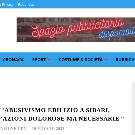
a Privacy
Pubblicità
CRONACA
SPORT
COSTUME & SOCIETÀ
RUBRICH
’ABUSIVISMO EDILIZIO A SIBARI,
 “AZIONI DOLOROSE MA NECESSARIE “
AZIONE CDN
-
10 MAGGIO 2022