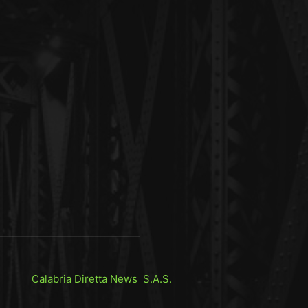
Calabria Diretta News S.A.S.