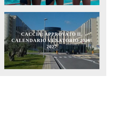
CACCIA: APPROVATO IL
CALENDARIO VENATORIO 2026-
2027