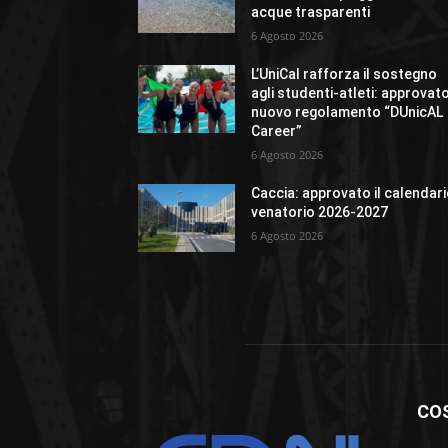
acque trasparenti
6 Agosto 2026
L’UniCal rafforza il sostegno
agli studenti-atleti: approvato 
nuovo regolamento “DUnicAL
Career”
6 Agosto 2026
Caccia: approvato il calendar
venatorio 2026-2027
6 Agosto 2026
CO