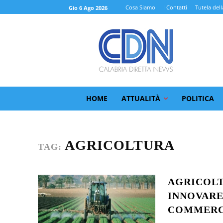
Cosa Siamo
I Contatti
Tutela dell
Gio 6 Ago 2026
HOME
ATTUALITÀ
POLITICA
AGRICOLTURA
TAG:
AGRICOLT
INNOVARE
COMMERCI