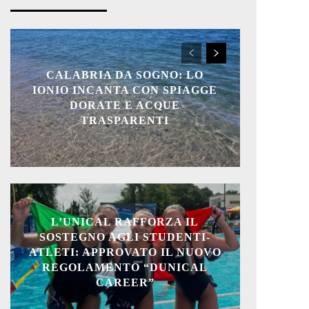
CALABRIA DA SOGNO: LO
IONIO INCANTA CON SPIAGGE
DORATE E ACQUE
TRASPARENTI
L’UNICAL RAFFORZA IL
SOSTEGNO AGLI STUDENTI-
ATLETI: APPROVATO IL NUOVO
REGOLAMENTO “DUNICAL
CAREER”