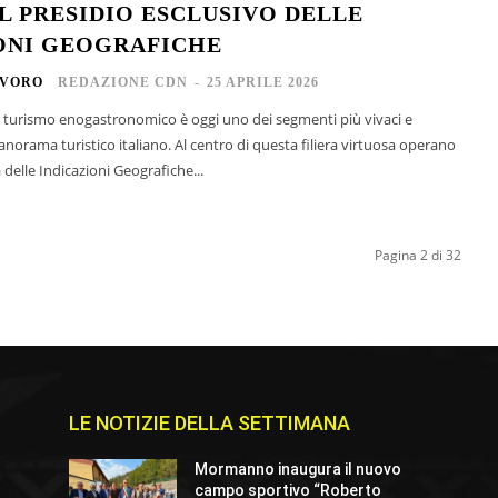
IL PRESIDIO ESCLUSIVO DELLE
ONI GEOGRAFICHE
AVORO
REDAZIONE CDN
-
25 APRILE 2026
norama turistico italiano. Al centro di questa filiera virtuosa operano
 delle Indicazioni Geografiche...
Pagina 2 di 32
LE NOTIZIE DELLA SETTIMANA
Mormanno inaugura il nuovo
campo sportivo “Roberto