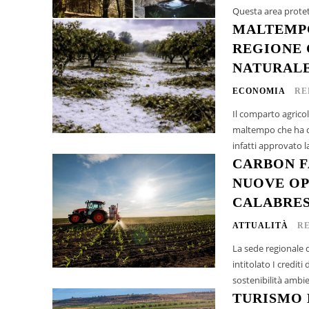
Questa area protet
MALTEMPO
REGIONE 
NATURALE
ECONOMIA
RE
Il comparto agricol
maltempo che ha col
infatti approvato la
CARBON F
NUOVE OP
CALABRE
ATTUALITÀ
R
La sede regionale 
intitolato I crediti
sostenibilità ambie
TURISMO 