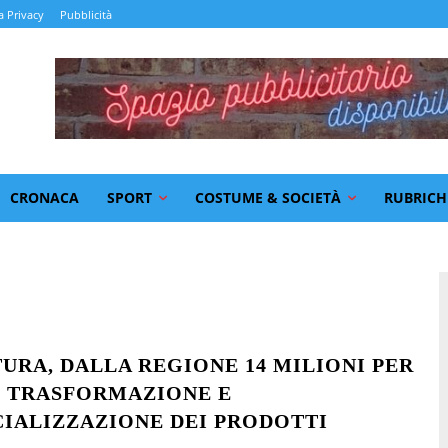
a Privacy
Pubblicità
CRONACA
SPORT
COSTUME & SOCIETÀ
RUBRICH
URA, DALLA REGIONE 14 MILIONI PER
 TRASFORMAZIONE E
ALIZZAZIONE DEI PRODOTTI