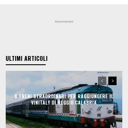
Advertisment
ULTIMI ARTICOLI
8 TRENI STRAORDINARI PER RAGGIUNGERE IL
VINITALY DI REGGIO CALABRIA