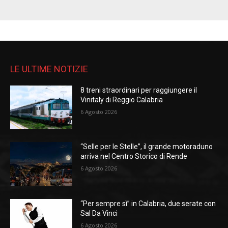
LE ULTIME NOTIZIE
8 treni straordinari per raggiungere il
Vinitaly di Reggio Calabria
6 Agosto 2026
“Selle per le Stelle”, il grande motoraduno
arriva nel Centro Storico di Rende
6 Agosto 2026
“Per sempre sì” in Calabria, due serate con
Sal Da Vinci
6 Agosto 2026