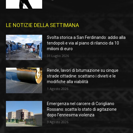
LE NOTIZIE DELLA SETTIMANA
Svolta storica a San Ferdinando: addio alla
tendopoli e via al piano di rilancio da 10
milioni di euro
31 Luglio 2026
Rende, lavori di bitumazione su cinque
strade cittadine: scattano i divieti e le
modifiche alla viabilità
1 Agosto 2026
Emergenza nel carcere di Corigliano
Rossano: scatta lo stato di agitazione
dopo l’ennesima violenza
3 Agosto 2026