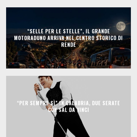
“SELLE PER LE STELLE”, IL GRANDE
MOTORADUNO ARRIVA NEL CENTRO STORICO DI
RENDE
“PER SEMPRE SÌ” IN CALABRIA, DUE SERATE
CON SAL DA VINCI