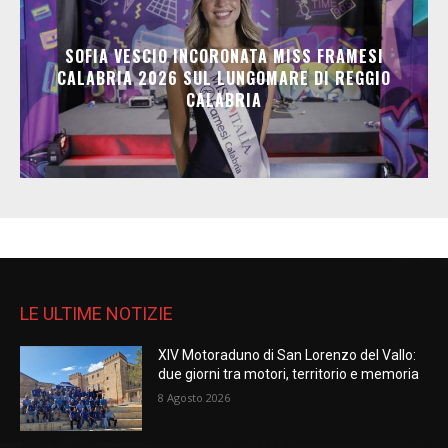
SOFIA VESCIO INCORONATA MISS FRAMESI
CALABRIA 2026 SUL LUNGOMARE DI REGGIO
CALABRIA
LE ULTIME NOTIZIE
XIV Motoraduno di San Lorenzo del Vallo:
due giorni tra motori, territorio e memoria
8 Agosto 2026