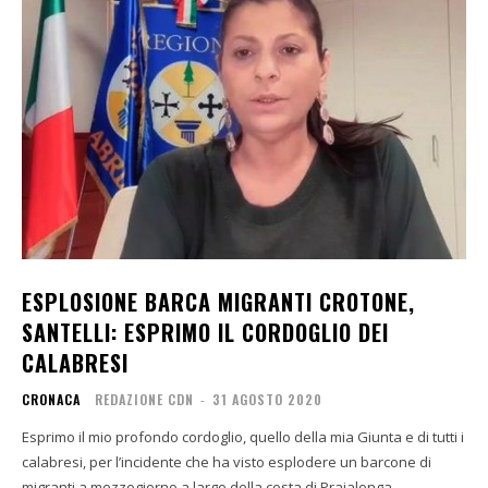
ESPLOSIONE BARCA MIGRANTI CROTONE,
SANTELLI: ESPRIMO IL CORDOGLIO DEI
CALABRESI
CRONACA
REDAZIONE CDN
-
31 AGOSTO 2020
Esprimo il mio profondo cordoglio, quello della mia Giunta e di tutti i
calabresi, per l’incidente che ha visto esplodere un barcone di
migranti a mezzogiorno a largo della costa di Praialonga,...