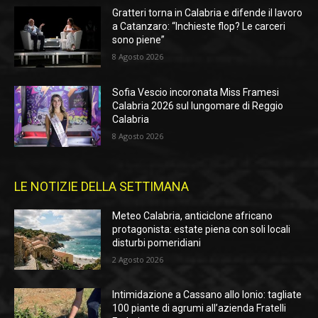
Gratteri torna in Calabria e difende il lavoro
a Catanzaro: “Inchieste flop? Le carceri
sono piene”
8 Agosto 2026
Sofia Vescio incoronata Miss Framesi
Calabria 2026 sul lungomare di Reggio
Calabria
8 Agosto 2026
LE NOTIZIE DELLA SETTIMANA
Meteo Calabria, anticiclone africano
protagonista: estate piena con soli locali
disturbi pomeridiani
2 Agosto 2026
Intimidazione a Cassano allo Ionio: tagliate
100 piante di agrumi all’azienda Fratelli