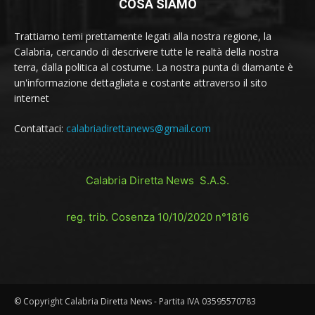
COSA SIAMO
Trattiamo temi prettamente legati alla nostra regione, la
Calabria, cercando di descrivere tutte le realtà della nostra
terra, dalla politica al costume. La nostra punta di diamante è
un'informazione dettagliata e costante attraverso il sito
internet
Contattaci:
calabriadirettanews@gmail.com
Calabria Diretta News S.A.S.
reg. trib. Cosenza 10/10/2020 n°1816
© Copyright Calabria Diretta News - Partita IVA 03595570783