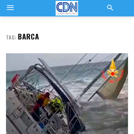
BARCA
TAG: