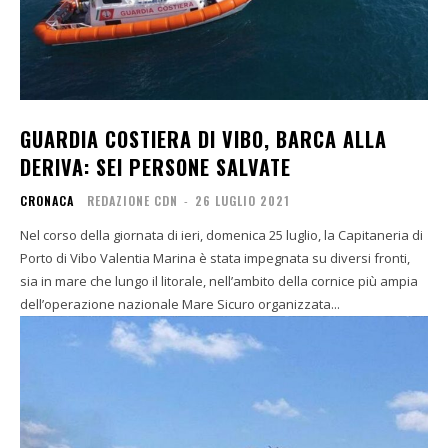
GUARDIA COSTIERA DI VIBO, BARCA ALLA
DERIVA: SEI PERSONE SALVATE
CRONACA
REDAZIONE CDN
-
26 LUGLIO 2021
Nel corso della giornata di ieri, domenica 25 luglio, la Capitaneria di
Porto di Vibo Valentia Marina è stata impegnata su diversi fronti,
sia in mare che lungo il litorale, nell’ambito della cornice più ampia
dell’operazione nazionale Mare Sicuro organizzata...