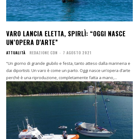
VARO LANCIA ELETTA, SPIRLÌ: “OGGI NASCE
UN’OPERA D’ARTE”
ATTUALITÀ
REDAZIONE CDN
-
7 AGOSTO 2021
“Un giorno di grande giubilo e festa, tanto atteso dalla marineria e
dai diportisti. Un varo è come un parto. Oggi nasce un’opera d’arte
perché è una riproduzione, completamente fatta a mano,...