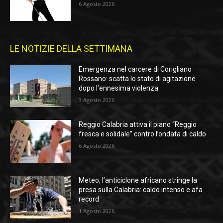
6 Agosto 2026
LE NOTIZIE DELLA SETTIMANA
Emergenza nel carcere di Corigliano
Rossano: scatta lo stato di agitazione
dopo l’ennesima violenza
3 Agosto 2026
Reggio Calabria attiva il piano “Reggio
fresca e solidale” contro l’ondata di caldo
6 Agosto 2026
Meteo, l’anticiclone africano stringe la
presa sulla Calabria: caldo intenso e afa
record
1 Agosto 2026