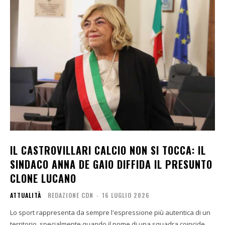
IL CASTROVILLARI CALCIO NON SI TOCCA: IL
SINDACO ANNA DE GAIO DIFFIDA IL PRESUNTO
CLONE LUCANO
ATTUALITÀ
REDAZIONE CDN
-
16 LUGLIO 2026
Lo sport rappresenta da sempre l'espressione più autentica di un
territorio, specialmente quando il nome di una squadra coincide