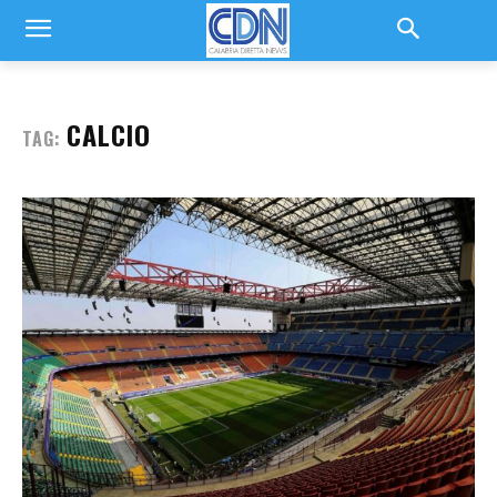
CALCIO
TAG: