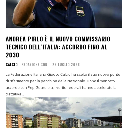
ANDREA PIRLO È IL NUOVO COMMISSARIO
TECNICO DELL’ITALIA: ACCORDO FINO AL
2030
CALCIO
REDAZIONE CDN
-
25 LUGLIO 2026
La Federazione Italiana Giuoco Calcio ha scelto il suo nuovo punto
di riferimento per la panchina della Nazionale. Dopo il mancato
accordo con Pep Guardiola, i vertici federali hanno accelerato la
trattativa...