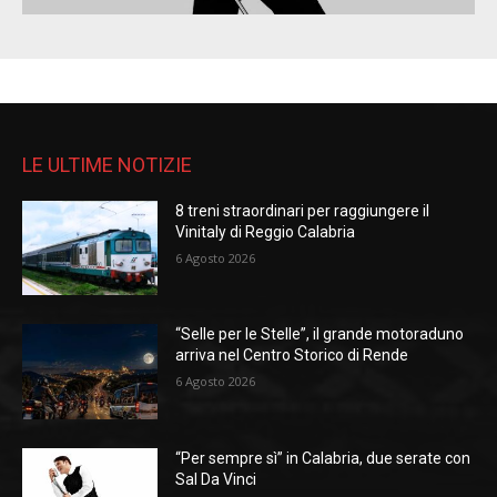
LE ULTIME NOTIZIE
8 treni straordinari per raggiungere il
Vinitaly di Reggio Calabria
6 Agosto 2026
“Selle per le Stelle”, il grande motoraduno
arriva nel Centro Storico di Rende
6 Agosto 2026
“Per sempre sì” in Calabria, due serate con
Sal Da Vinci