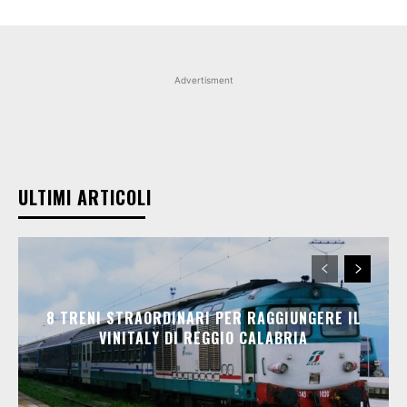
Advertisment
ULTIMI ARTICOLI
8 TRENI STRAORDINARI PER RAGGIUNGERE IL
VINITALY DI REGGIO CALABRIA