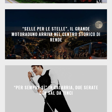
“SELLE PER LE STELLE”, IL GRANDE
MOTORADUNO ARRIVA NEL CENTRO STORICO DI
RENDE
“PER SEMPRE SÌ” IN CALABRIA, DUE SERATE
CON SAL DA VINCI