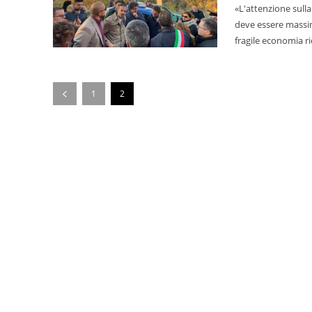
«L'attenzione sulla
deve essere massim
1
2