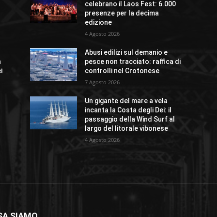
celebrano il Laos Fest: 6.000
presenze per la decima
edizione
4 Agosto 2026
Abusi edilizi sul demanio e
n
pesce non tracciato: raffica di
i
controlli nel Crotonese
7 Agosto 2026
Un gigante del mare a vela
incanta la Costa degli Dei: il
passaggio della Wind Surf al
largo del litorale vibonese
4 Agosto 2026
SA SIAMO