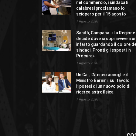
nel commercio, i sindacati
calabresi proclamano lo
sciopero per il 15 agosto
7 Agosto 2026
Sanità, Campana: «La Regione
decide dove si sopravvive a u
infarto guardando il colore de
sindaci. Pronti gli esposti in
Procura»
7 Agosto 2026
UniCal, l’Ateneo accoglie il
Ministro Bernini: sul tavolo
l’ipotesi di un nuovo polo di
ricerca astrofisica
7 Agosto 2026
CO