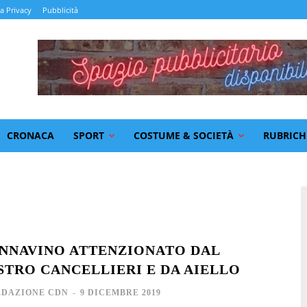
la Privacy
Pubblicità
CRONACA
SPORT
COSTUME & SOCIETÀ
RUBRICH
NNAVINO ATTENZIONATO DAL
STRO CANCELLIERI E DA AIELLO
EDAZIONE CDN
-
9 DICEMBRE 2019