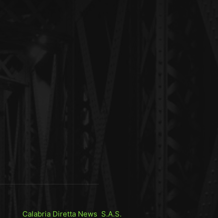
Calabria Diretta News S.A.S.