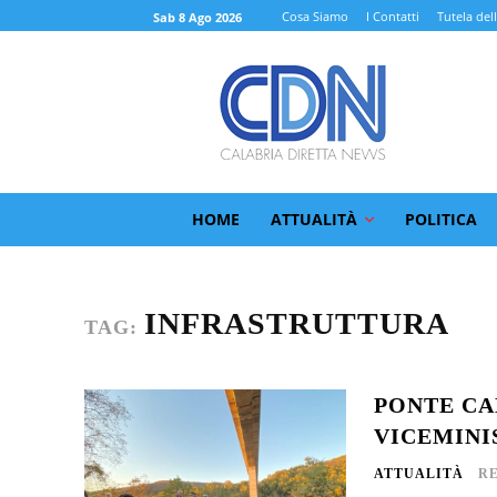
Cosa Siamo
I Contatti
Tutela del
Sab 8 Ago 2026
HOME
ATTUALITÀ
POLITICA
INFRASTRUTTURA
TAG:
PONTE CA
VICEMINI
ATTUALITÀ
R