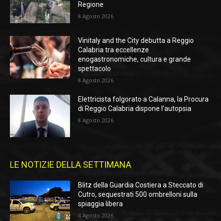
Regione
8 Agosto 2026
Vinitaly and the City debutta a Reggio
Calabria tra eccellenze
enogastronomiche, cultura e grande
spettacolo
8 Agosto 2026
Elettricista folgorato a Calanna, la Procura
di Reggio Calabria dispone l’autopsia
8 Agosto 2026
LE NOTIZIE DELLA SETTIMANA
Blitz della Guardia Costiera a Steccato di
Cutro, sequestrati 500 ombrelloni sulla
spiaggia libera
4 Agosto 2026