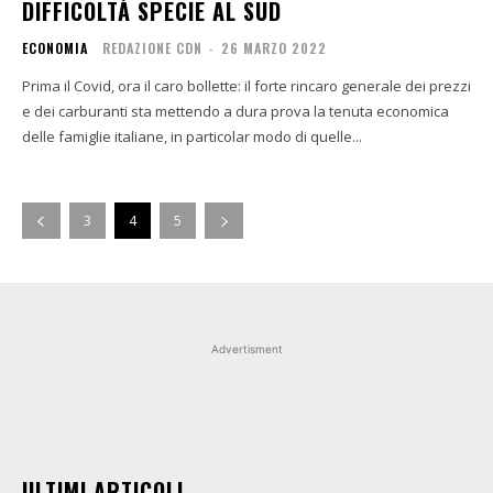
DIFFICOLTÀ SPECIE AL SUD
ECONOMIA
REDAZIONE CDN
-
26 MARZO 2022
Prima il Covid, ora il caro bollette: il forte rincaro generale dei prezzi
e dei carburanti sta mettendo a dura prova la tenuta economica
delle famiglie italiane, in particolar modo di quelle...
3
4
5
Advertisment
ULTIMI ARTICOLI