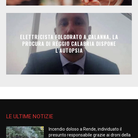
ELETTRICISTA FOLGORATO A CALANNA, LA
PROCURA DI REGGIO CALABRIA DISPONE
L’AUTOPSIA
LE ULTIME NOTIZIE
Incendio doloso a Rende, individuato il
presunto responsabile grazie ai droni della