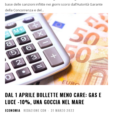
base delle sanzioni inflitte nei giorni scorsi dall’Autorità Garante
della Concorrenza e del...
DAL 1 APRILE BOLLETTE MENO CARE: GAS E
LUCE -10%, UNA GOCCIA NEL MARE
ECONOMIA
REDAZIONE CDN
-
31 MARZO 2022