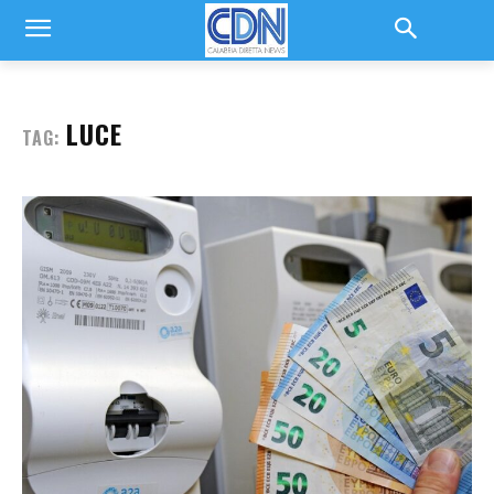
LUCE
TAG: