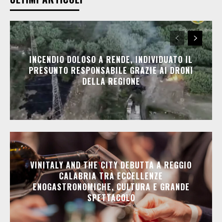
INCENDIO DOLOSO A RENDE, INDIVIDUATO IL
PRESUNTO RESPONSABILE GRAZIE AI DRONI
DELLA REGIONE
VINITALY AND THE CITY DEBUTTA A REGGIO
CALABRIA TRA ECCELLENZE
ENOGASTRONOMICHE, CULTURA E GRANDE
SPETTACOLO