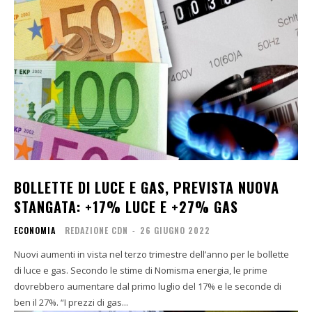
BOLLETTE DI LUCE E GAS, PREVISTA NUOVA
STANGATA: +17% LUCE E +27% GAS
ECONOMIA
REDAZIONE CDN
-
26 GIUGNO 2022
Nuovi aumenti in vista nel terzo trimestre dell’anno per le bollette
di luce e gas. Secondo le stime di Nomisma energia, le prime
dovrebbero aumentare dal primo luglio del 17% e le seconde di
ben il 27%. “I prezzi di gas...