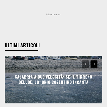
Advertisment
ULTIMI ARTICOLI
CALABRIA A DUE VELOCITÀ: SE IL TIRRENO
DELUDE, LO IONIO COSENTINO INCANTA