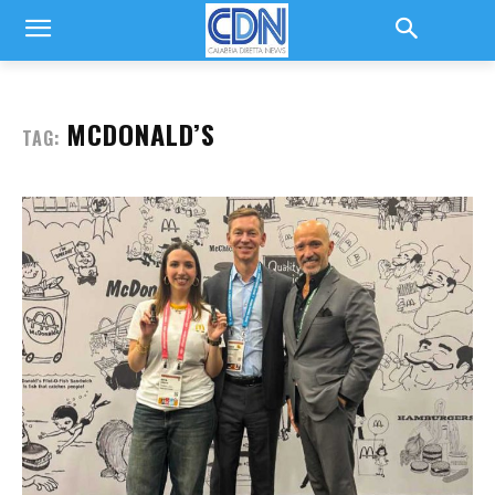
MCDONALD’S
TAG: