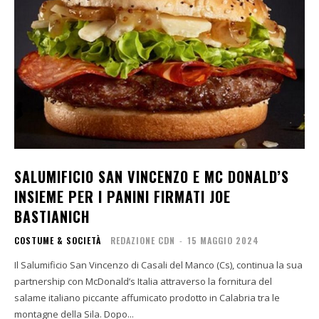
SALUMIFICIO SAN VINCENZO E MC DONALD’S
INSIEME PER I PANINI FIRMATI JOE
BASTIANICH
COSTUME & SOCIETÀ
REDAZIONE CDN
-
15 MAGGIO 2024
Il Salumificio San Vincenzo di Casali del Manco (Cs), continua la sua
partnership con McDonald’s Italia attraverso la fornitura del
salame italiano piccante affumicato prodotto in Calabria tra le
montagne della Sila. Dopo...