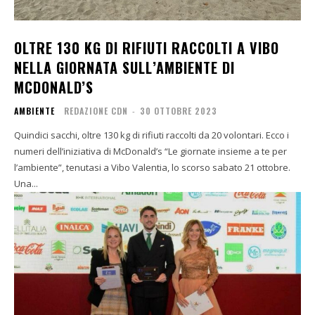
OLTRE 130 KG DI RIFIUTI RACCOLTI A VIBO
NELLA GIORNATA SULL’AMBIENTE DI
MCDONALD’S
AMBIENTE
REDAZIONE CDN
-
30 OTTOBRE 2023
Quindici sacchi, oltre 130 kg di rifiuti raccolti da 20 volontari. Ecco i
numeri dell’iniziativa di McDonald’s “Le giornate insieme a te per
l’ambiente”, tenutasi a Vibo Valentia, lo scorso sabato 21 ottobre.
Una...