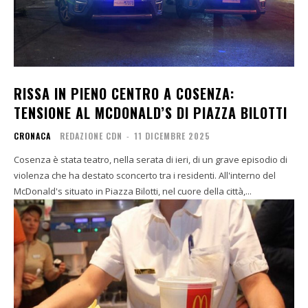
RISSA IN PIENO CENTRO A COSENZA:
TENSIONE AL MCDONALD’S DI PIAZZA BILOTTI
CRONACA
REDAZIONE CDN
-
11 DICEMBRE 2025
Cosenza è stata teatro, nella serata di ieri, di un grave episodio di
violenza che ha destato sconcerto tra i residenti. All'interno del
McDonald's situato in Piazza Bilotti, nel cuore della città,...