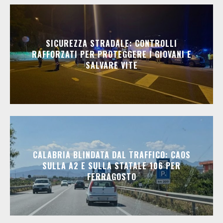
SICUREZZA STRADALE: CONTROLLI
RAFFORZATI PER PROTEGGERE I GIOVANI E
SALVARE VITE
CALABRIA BLINDATA DAL TRAFFICO: CAOS
SULLA A2 E SULLA STATALE 106 PER
FERRAGOSTO