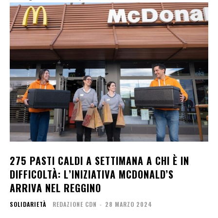
275 PASTI CALDI A SETTIMANA A CHI È IN
DIFFICOLTÀ: L’INIZIATIVA MCDONALD’S
ARRIVA NEL REGGINO
SOLIDARIETÀ
REDAZIONE CDN
-
28 MARZO 2024