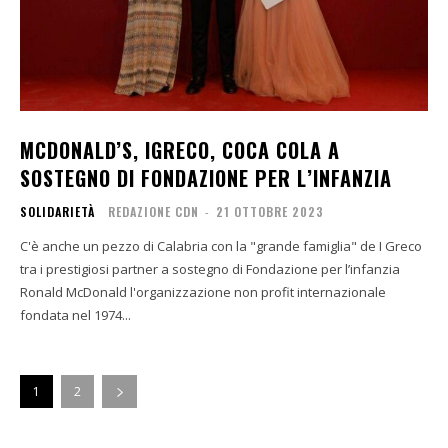
MCDONALD’S, IGRECO, COCA COLA A
SOSTEGNO DI FONDAZIONE PER L’INFANZIA
SOLIDARIETÀ
REDAZIONE CDN
-
21 OTTOBRE 2023
C'è anche un pezzo di Calabria con la "grande famiglia" de I Greco
tra i prestigiosi partner a sostegno di Fondazione per l’infanzia
Ronald McDonald l'organizzazione non profit internazionale
fondata nel 1974...
1
2