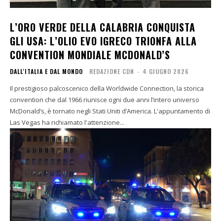
L’ORO VERDE DELLA CALABRIA CONQUISTA
GLI USA: L’OLIO EVO IGRECO TRIONFA ALLA
CONVENTION MONDIALE MCDONALD’S
DALL'ITALIA E DAL MONDO
REDAZIONE CDN
-
4 GIUGNO 2026
Il prestigioso palcoscenico della Worldwide Connection, la storica
convention che dal 1966 riunisce ogni due anni l’intero universo
McDonald’s, è tornato negli Stati Uniti d’America. L'appuntamento di
Las Vegas ha richiamato l'attenzione...