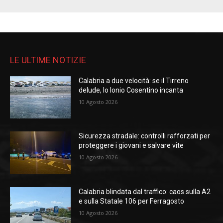
LE ULTIME NOTIZIE
Calabria a due velocità: se il Tirreno
delude, lo Ionio Cosentino incanta
10 Agosto 2026
Sicurezza stradale: controlli rafforzati per
proteggere i giovani e salvare vite
10 Agosto 2026
Calabria blindata dal traffico: caos sulla A2
e sulla Statale 106 per Ferragosto
10 Agosto 2026