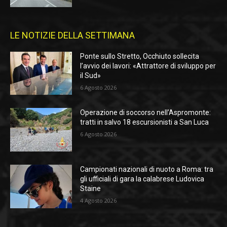
LE NOTIZIE DELLA SETTIMANA
Ponte sullo Stretto, Occhiuto sollecita
l’avvio dei lavori: «Attrattore di sviluppo per
il Sud»
6 Agosto 2026
Operazione di soccorso nell’Aspromonte:
tratti in salvo 18 escursionisti a San Luca
6 Agosto 2026
Campionati nazionali di nuoto a Roma: tra
gli ufficiali di gara la calabrese Ludovica
Staine
4 Agosto 2026