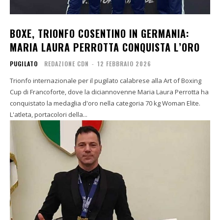
BOXE, TRIONFO COSENTINO IN GERMANIA:
MARIA LAURA PERROTTA CONQUISTA L’ORO
PUGILATO
REDAZIONE CDN
-
12 FEBBRAIO 2026
Trionfo internazionale per il pugilato calabrese alla Art of Boxing
Cup di Francoforte, dove la diciannovenne Maria Laura Perrotta ha
conquistato la medaglia d'oro nella categoria 70 kg Woman Elite.
L'atleta, portacolori della...