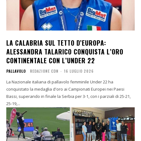
LA CALABRIA SUL TETTO D’EUROPA:
ALESSANDRA TALARICO CONQUISTA L’ORO
CONTINENTALE CON L’UNDER 22
PALLAVOLO
REDAZIONE CDN
-
16 LUGLIO 2026
La Nazionale italiana di pallavolo femminile Under 22 ha
conquistato la medaglia d'oro ai Campionati Europei nei Paesi
Bassi, superando in finale la Serbia per 3-1, con i parziali di 25-21,
25-19,...