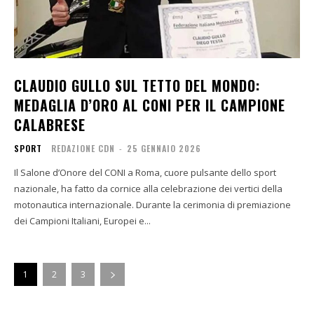
CLAUDIO GULLO SUL TETTO DEL MONDO:
MEDAGLIA D’ORO AL CONI PER IL CAMPIONE
CALABRESE
SPORT
REDAZIONE CDN
-
25 GENNAIO 2026
Il Salone d’Onore del CONI a Roma, cuore pulsante dello sport
nazionale, ha fatto da cornice alla celebrazione dei vertici della
motonautica internazionale. Durante la cerimonia di premiazione
dei Campioni Italiani, Europei e...
1
2
3