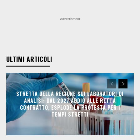
Advertisment
ULTIMI ARTICOLI
STRETTA DELLA REGIONE SUI LABORATORI DI
ANALISI: DAL 2027 ADDIO ALLE RETI A
CONTRATTO, ESPLODE LA PROTESTA PER I
TEMPI STRETTI