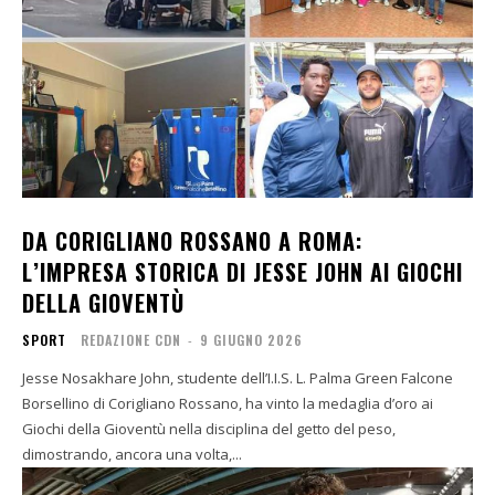
DA CORIGLIANO ROSSANO A ROMA:
L’IMPRESA STORICA DI JESSE JOHN AI GIOCHI
DELLA GIOVENTÙ
SPORT
REDAZIONE CDN
-
9 GIUGNO 2026
Jesse Nosakhare John, studente dell’I.I.S. L. Palma Green Falcone
Borsellino di Corigliano Rossano, ha vinto la medaglia d’oro ai
Giochi della Gioventù nella disciplina del getto del peso,
dimostrando, ancora una volta,...