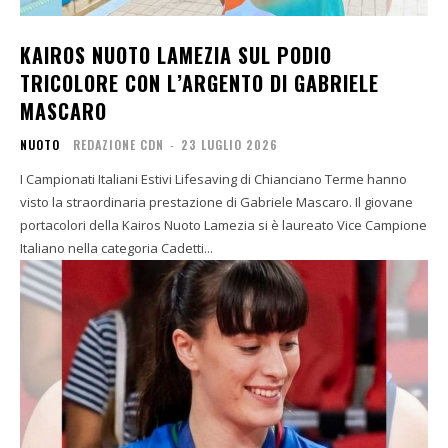
KAIROS NUOTO LAMEZIA SUL PODIO
TRICOLORE CON L’ARGENTO DI GABRIELE
MASCARO
NUOTO
REDAZIONE CDN
-
23 LUGLIO 2026
I Campionati Italiani Estivi Lifesaving di Chianciano Terme hanno
visto la straordinaria prestazione di Gabriele Mascaro. Il giovane
portacolori della Kairos Nuoto Lamezia si è laureato Vice Campione
Italiano nella categoria Cadetti...