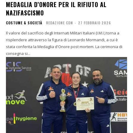
MEDAGLIA D’ONORE PER IL RIFIUTO AL
NAZIFASCISMO
COSTUME & SOCIETÀ
REDAZIONE CDN
-
27 FEBBRAIO 2026
Il valore del sacrificio degli Internati Militari Italiani (I.M.I.) torna a
risplendere attraverso la figura di Leonardo Mormandi, a cui è
stata conferita la Medaglia d'Onore post mortem. La cerimonia di
consegna si...