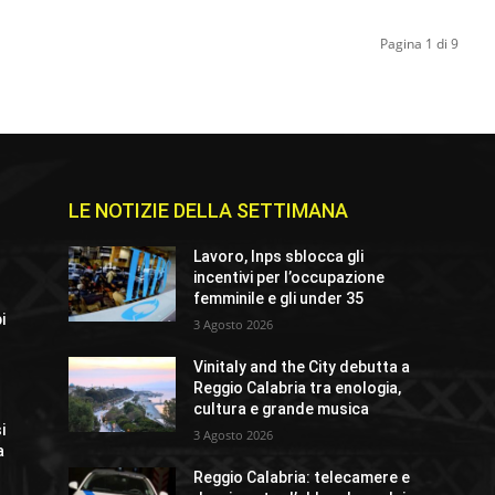
Pagina 1 di 9
LE NOTIZIE DELLA SETTIMANA
Lavoro, Inps sblocca gli
incentivi per l’occupazione
femminile e gli under 35
i
3 Agosto 2026
Vinitaly and the City debutta a
Reggio Calabria tra enologia,
cultura e grande musica
i
3 Agosto 2026
a
Reggio Calabria: telecamere e