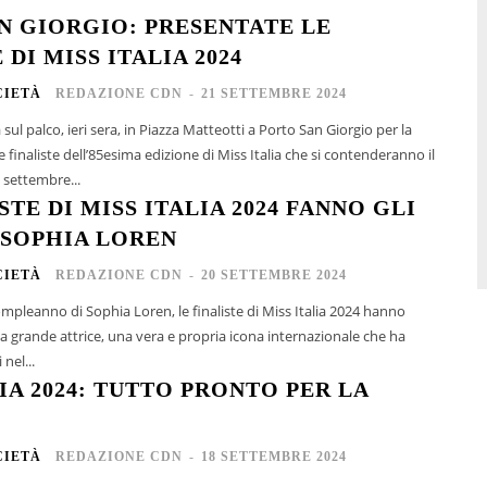
N GIORGIO: PRESENTATE LE
 DI MISS ITALIA 2024
CIETÀ
REDAZIONE CDN
-
21 SETTEMBRE 2024
 sul palco, ieri sera, in Piazza Matteotti a Porto San Giorgio per la
 finaliste dell’85esima edizione di Miss Italia che si contenderanno il
 settembre...
STE DI MISS ITALIA 2024 FANNO GLI
 SOPHIA LOREN
CIETÀ
REDAZIONE CDN
-
20 SETTEMBRE 2024
mpleanno di Sophia Loren, le finaliste di Miss Italia 2024 hanno
a grande attrice, una vera e propria icona internazionale che ha
nel...
IA 2024: TUTTO PRONTO PER LA
CIETÀ
REDAZIONE CDN
-
18 SETTEMBRE 2024