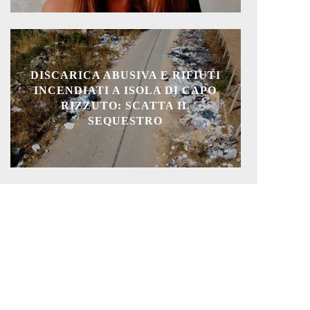
DISCARICA ABUSIVA E RIFIUTI
INCENDIATI A ISOLA DI CAPO
RIZZUTO: SCATTA IL
SEQUESTRO