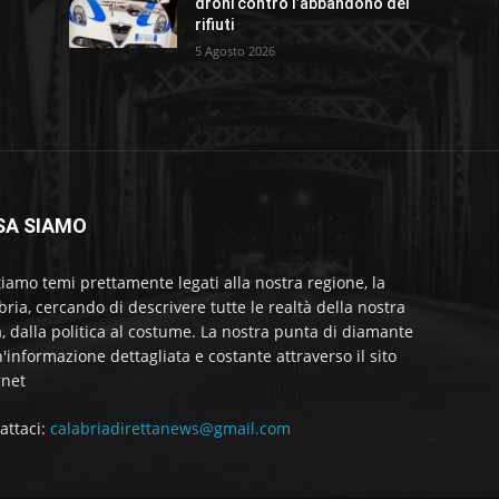
droni contro l’abbandono dei
rifiuti
5 Agosto 2026
SA SIAMO
tiamo temi prettamente legati alla nostra regione, la
bria, cercando di descrivere tutte le realtà della nostra
a, dalla politica al costume. La nostra punta di diamante
'informazione dettagliata e costante attraverso il sito
rnet
attaci:
calabriadirettanews@gmail.com