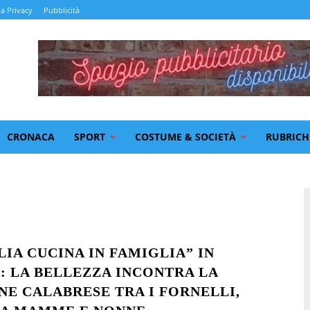
la Privacy
Pubblicità
CRONACA
SPORT
COSTUME & SOCIETÀ
RUBRICH
LIA CUCINA IN FAMIGLIA” IN
: LA BELLEZZA INCONTRA LA
NE CALABRESE TRA I FORNELLI,