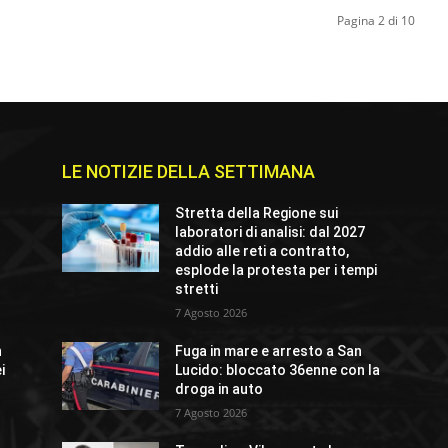
Pagina 2 di 10
LE NOTIZIE DELLA SETTIMANA
e
Stretta della Regione sui
laboratori di analisi: dal 2027
addio alle reti a contratto,
esplode la protesta per i tempi
stretti
7 Agosto 2026
n
Fuga in mare e arresto a San
i
Lucido: bloccato 36enne con la
droga in auto
7 Agosto 2026