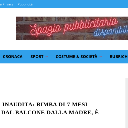
la Privacy
Pubblicità
CRONACA
SPORT
COSTUME & SOCIETÀ
RUBRICH
INAUDITA: BIMBA DI 7 MESI
 DAL BALCONE DALLA MADRE, È