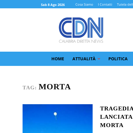
Cosa Siamo
I Contatti
Tutela del
Sab 8 Ago 2026
HOME
ATTUALITÀ
POLITICA
MORTA
TAG:
TRAGEDIA 
LANCIATA
MORTA