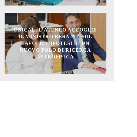
UNICAL, L’ATENEO ACCOGLIE
IL MINISTRO BERNINI: SUL
TAVOLO L’IPOTESI DI UN
NUOVO POLO DI RICERCA
ASTROFISICA