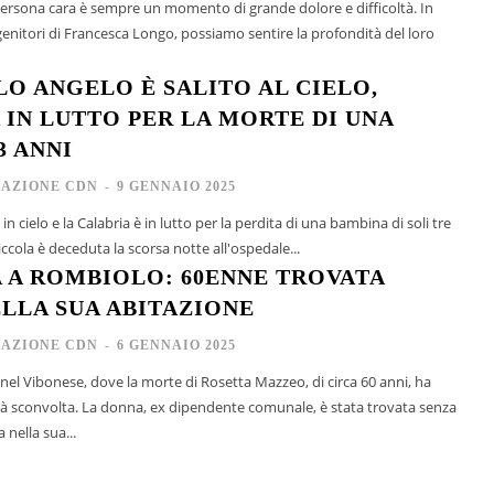
persona cara è sempre un momento di grande dolore e difficoltà. In
genitori di Francesca Longo, possiamo sentire la profondità del loro
LO ANGELO È SALITO AL CIELO,
 IN LUTTO PER LA MORTE DI UNA
3 ANNI
AZIONE CDN
-
9 GENNAIO 2025
n cielo e la Calabria è in lutto per la perdita di una bambina di soli tre
ccola è deceduta la scorsa notte all'ospedale...
 A ROMBIOLO: 60ENNE TROVATA
LLA SUA ABITAZIONE
AZIONE CDN
-
6 GENNAIO 2025
nel Vibonese, dove la morte di Rosetta Mazzeo, di circa 60 anni, ha
nte comunale, è stata trovata senza
 nella sua...